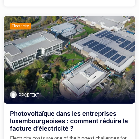
Electricity
PPCEFEKT
Photovoltaïque dans les entreprises
luxembourgeoises : comment réduire la
facture d’électricité ?
Electricity costs are one of the biggest challenges for