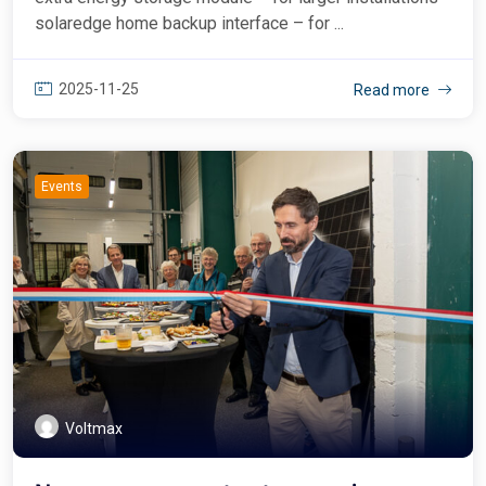
solaredge home backup interface – for ...
2025-11-25
Read more
Events
Voltmax