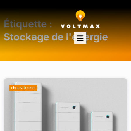
Étiquette :
Stockage de l'énergie
Photovoltaïque