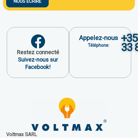
NOUS ÉCRIRE
+35
Appelez-nous
33 
Téléphone:
Restez connecté
Suivez-nous sur
Facebook!
Voltmax SARL