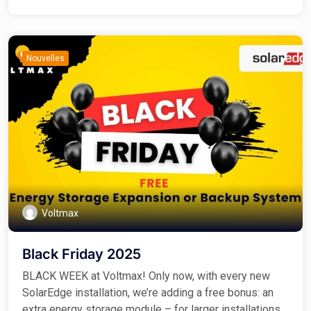
Nouvelles
Voltmax
Black Friday 2025
BLACK WEEK at Voltmax! Only now, with every new
SolarEdge installation, we’re adding a free bonus: an
extra energy storage module – for larger installations