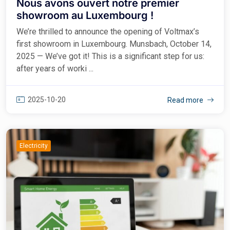
Nous avons ouvert notre premier
showroom au Luxembourg !
We’re thrilled to announce the opening of Voltmax’s
first showroom in Luxembourg. Munsbach, October 14,
2025 — We’ve got it! This is a significant step for us:
after years of worki ...
2025-10-20
Read more
Electricity