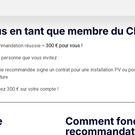
s en tant que membre du
mmandation réussie =
300 € pour vous !
la personne que vous invitez :
e recommandée signe un contrat pour une installation PV ou po
ture
ez 300 € sur votre compte !
e
Comment fonc
recommandat