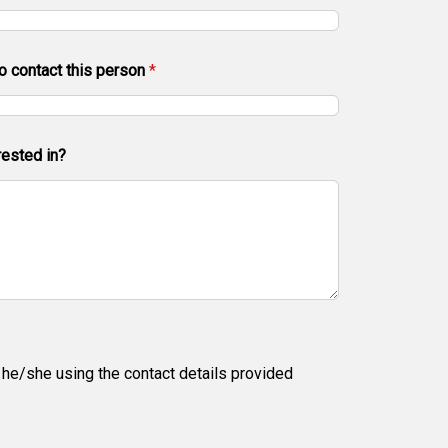
o contact this person
*
rested in?
 he/she using the contact details provided