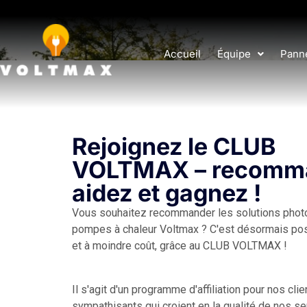
Accueil
Équipe
Panne
Rejoignez le CLUB
VOLTMAX – recomm
aidez et gagnez !
Vous souhaitez recommander les solutions phot
pompes à chaleur Voltmax ? C'est désormais pos
et à moindre coût, grâce au CLUB VOLTMAX !
Il s'agit d'un programme d'affiliation pour nos clie
sympathisants qui croient en la qualité de nos se