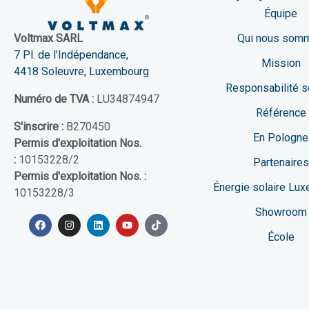
Équipe
Qui nous som
Voltmax SARL
7 Pl. de l’Indépendance,
Mission
4418 Soleuvre, Luxembourg
Responsabilité s
Numéro de TVA :
LU34874947
Référence
S'inscrire :
B270450
En Pologne
Permis d'exploitation Nos.
:
10153228/2
Partenaires
Permis d'exploitation Nos. :
Énergie solaire Lu
10153228/3
Showroom
École