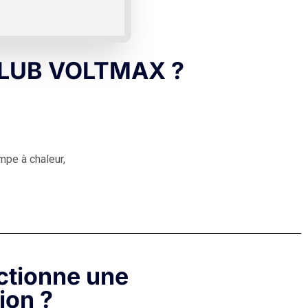
 CLUB VOLTMAX ?
mpe à chaleur,
tionne une
ion ?