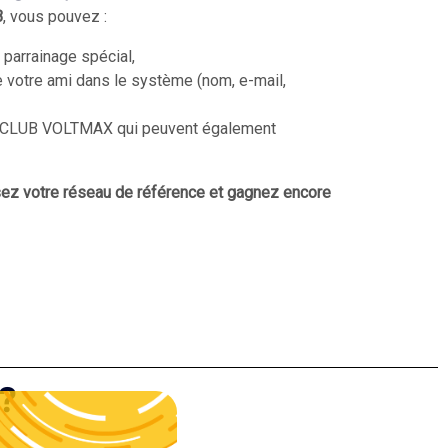
B
, vous pouvez :
 parrainage spécial,
votre ami dans le système (nom, e-mail,
au CLUB VOLTMAX qui peuvent également
sez votre réseau de référence et gagnez encore
?