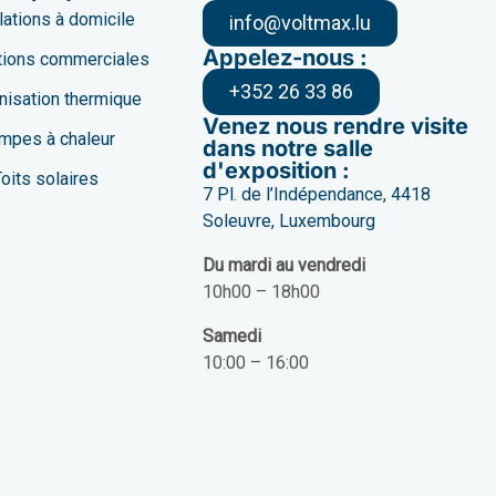
llations à domicile
info@voltmax.lu
Appelez-nous :
ations commerciales
+352 26 33 86
isation thermique
Venez nous rendre visite
mpes à chaleur
dans notre salle
d'exposition :
oits solaires
7 Pl. de l’Indépendance, 4418
Soleuvre, Luxembourg
Du mardi au vendredi
10h00 – 18h00
Samedi
10:00 – 16:00