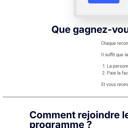
Que gagnez-vou
Chaque reco
Il suffit que 
La personn
Paie la fac
Et vous recev
Comment rejoindre l
programme ?