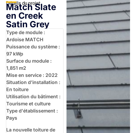
Détails du projet
Match Slate
en Creek
Satin Grey
Type de module :
Ardoise MATCH
Puissance du système :
97 kWp
Surface du module :
1,851 m2
Mise en service : 2022
Situation d'installation :
En toiture
Utilisation du bâtiment :
Tourisme et culture
Type d'établissement :
Pays
La nouvelle toiture de