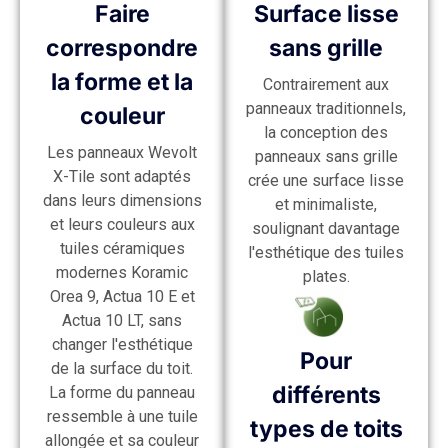
Faire
Surface lisse
correspondre
sans grille
la forme et la
Contrairement aux
panneaux traditionnels,
couleur
la conception des
Les panneaux Wevolt
panneaux sans grille
X-Tile sont adaptés
crée une surface lisse
dans leurs dimensions
et minimaliste,
et leurs couleurs aux
soulignant davantage
tuiles céramiques
l'esthétique des tuiles
modernes Koramic
plates.
Orea 9, Actua 10 E et
Actua 10 LT, sans
changer l'esthétique
Pour
de la surface du toit.
différents
La forme du panneau
ressemble à une tuile
types de toits
allongée et sa couleur