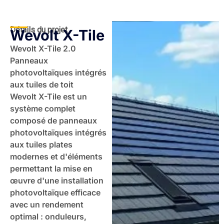
Détails du projet
Wevolt X-Tile
Wevolt X-Tile 2.0
Panneaux
photovoltaïques intégrés
aux tuiles de toit
Wevolt X-Tile est un
système complet
composé de panneaux
photovoltaïques intégrés
aux tuiles plates
modernes et d'éléments
permettant la mise en
œuvre d'une installation
photovoltaïque efficace
avec un rendement
optimal : onduleurs,