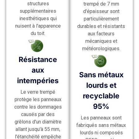
structures
trempé de 7 mm
supplémentaires
d'épaisseur sont
inesthétiques qui
particulièrement
nuisent à l'apparence
durables et résistants
du toit.
aux facteurs
mécaniques et
météorologiques.
Résistance
aux
Sans métaux
intempéries
lourds et
Le verre trempé
recyclable
protège les panneaux
95%
contre les dommages
causés par des
Les panneaux sont
grêlons d'un diamètre
fabriqués sans métaux
allant jusqu'à 55 mm,
lourds ni composés
l'étanchéité empêche