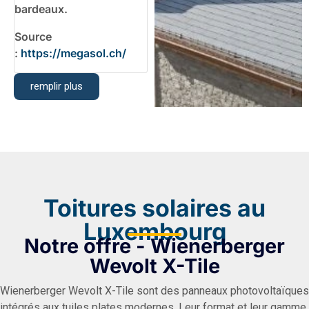
bardeaux.
Source
:
https://megasol.ch/
remplir plus
Toitures solaires au
Luxembourg
Notre offre - Wienerberger
Wevolt X-Tile
Wienerberger Wevolt X-Tile sont des panneaux photovoltaïques
intégrés aux tuiles plates modernes. Leur format et leur gamme