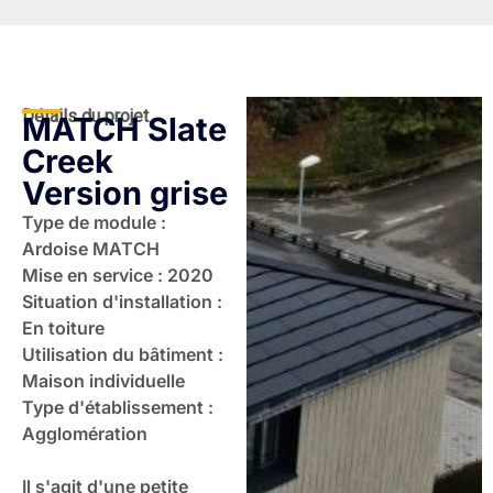
Détails du projet
MATCH Slate
Creek
Version grise
Type de module :
Ardoise MATCH
Mise en service : 2020
Situation d'installation :
En toiture
Utilisation du bâtiment :
Maison individuelle
Type d'établissement :
Agglomération
Il s'agit d'une petite