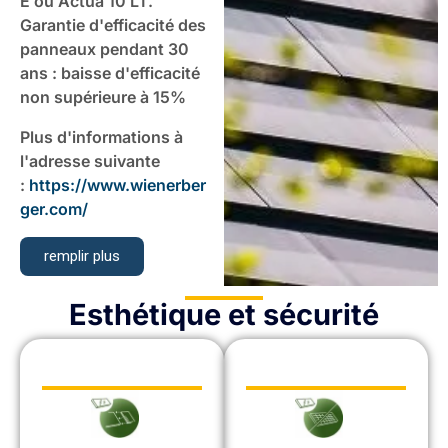
E ou Actua 10 LT.
Garantie d'efficacité des
panneaux pendant 30
ans : baisse d'efficacité
non supérieure à 15%
Plus d'informations à
l'adresse suivante
:
https://www.wienerber
ger.com/
remplir plus
Esthétique et sécurité