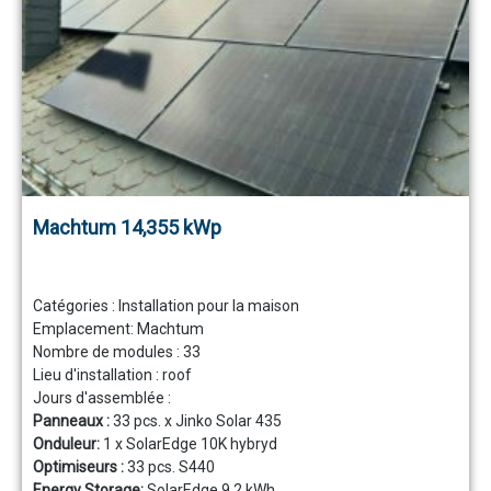
Machtum 14,355 kWp
Catégories :
Installation pour la maison
Emplacement:
Machtum
Nombre de modules :
33
Lieu d'installation :
roof
Jours d'assemblée :
Panneaux :
33 pcs. x Jinko Solar 435
Onduleur:
1 x SolarEdge 10K hybryd
Optimiseurs :
33 pcs. S440
Energy Storage:
SolarEdge 9,2 kWh