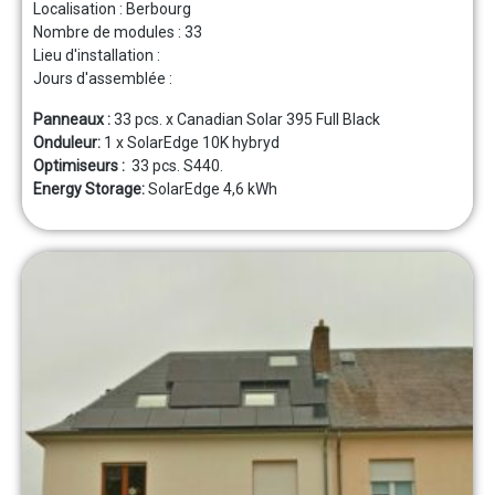
Localisation : Berbourg
Nombre de modules :
33
Lieu d'installation :
Jours d'assemblée :
Panneaux :
33 pcs. x Canadian Solar 395 Full Black
Onduleur:
1 x SolarEdge 10K hybryd
Optimiseurs :
33 pcs. S440.
Energy Storage:
SolarEdge 4,6 kWh