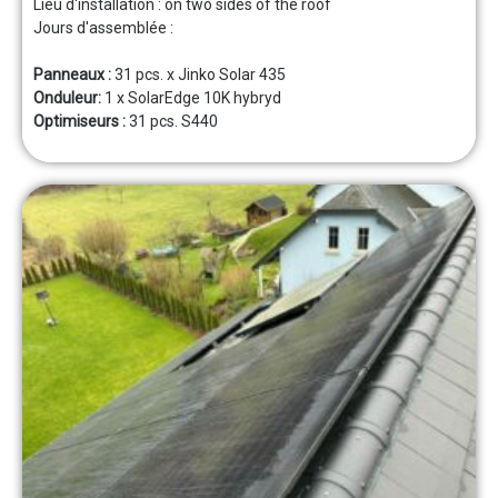
Lieu d'installation :
on two sides of the roof
Jours d'assemblée :
Panneaux :
31 pcs. x Jinko Solar 435
Onduleur:
1 x SolarEdge 10K hybryd
Optimiseurs :
31 pcs. S440