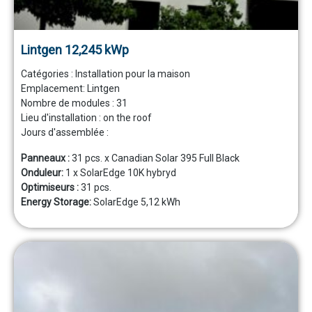
Lintgen 12,245 kWp
Catégories :
Installation pour la maison
Emplacement:
Lintgen
Nombre de modules :
31
Lieu d'installation :
on the roof
Jours d'assemblée :
Panneaux :
31 pcs. x Canadian Solar 395 Full Black
Onduleur:
1 x SolarEdge 10K hybryd
Optimiseurs :
31 pcs.
Energy Storage:
SolarEdge 5,12 kWh