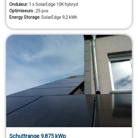
Onduleur:
1 x SolarEdge 10K hybryd
Optimiseurs :
25 pcs.
Energy Storage:
SolarEdge 9,2 kWh
Schuttrange 9,875 kWp