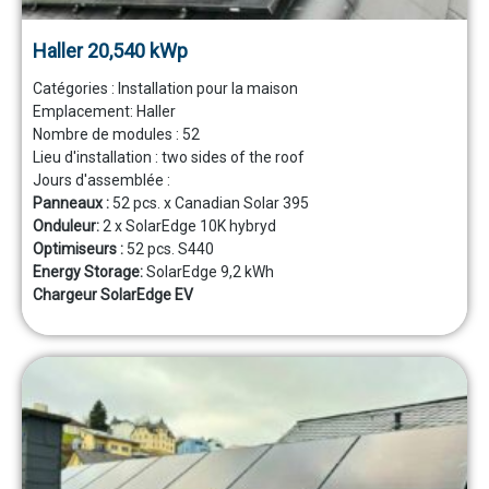
Haller 20,540 kWp
Catégories :
Installation pour la maison
Emplacement:
Haller
Nombre de modules :
52
Lieu d'installation :
two sides of the roof
Jours d'assemblée :
Panneaux :
52 pcs. x Canadian Solar 395
Onduleur:
2 x SolarEdge 10K hybryd
Optimiseurs :
52 pcs. S440
Energy Storage:
SolarEdge 9,2 kWh
Chargeur SolarEdge EV