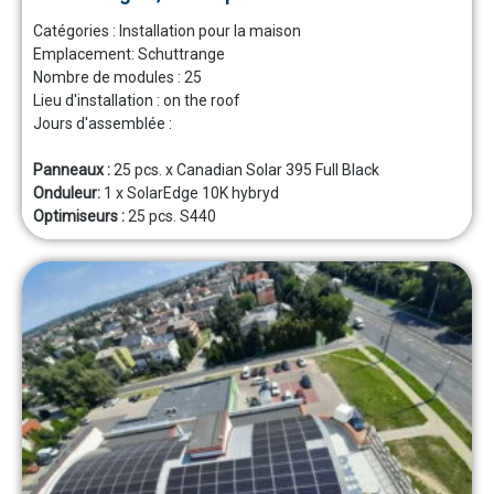
Catégories :
Installation pour la maison
Emplacement:
Schuttrange
Nombre de modules :
25
Lieu d'installation :
on the roof
Jours d'assemblée :
Panneaux :
25 pcs. x Canadian Solar 395 Full Black
Onduleur:
1 x SolarEdge 10K hybryd
Optimiseurs :
25 pcs. S440