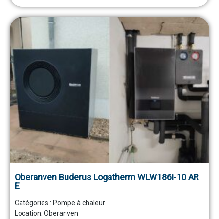
Oberanven Buderus Logatherm WLW186i-10 AR
E
Catégories :
Pompe à chaleur
Location: Oberanven