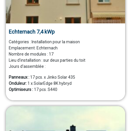
Echternach 7,4 kWp
Catégories :
Installation pour la maison
Emplacement:
Echternach
Nombre de modules :
17
Lieu d'installation :
sur deux parties du toit
Jours d'assemblée :
Panneaux :
17 pcs. x Jinko Solar 435
Onduleur:
1 x SolarEdge 8K hybryd
Optimiseurs :
17 pcs. S440