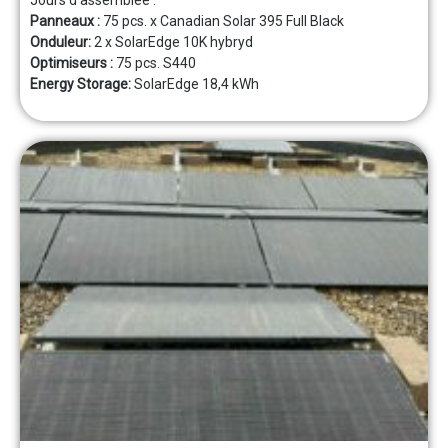
Panneaux :
75 pcs. x Canadian Solar 395 Full Black
Onduleur:
2 x SolarEdge 10K hybryd
Optimiseurs :
75 pcs. S440
Energy Storage:
SolarEdge 18,4 kWh