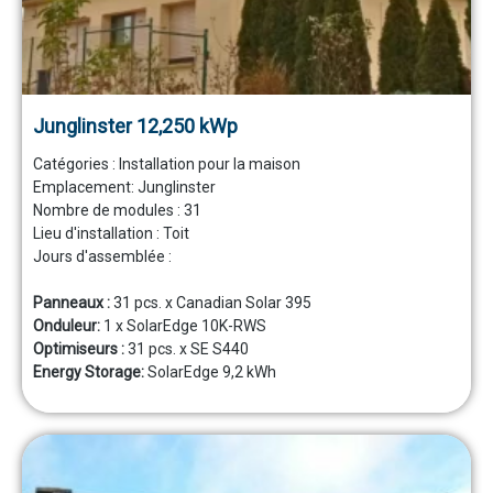
Junglinster 12,250 kWp
Catégories :
Installation pour la maison
Emplacement:
Junglinster
Nombre de modules :
31
Lieu d'installation :
Toit
Jours d'assemblée :
Panneaux :
31 pcs. x Canadian Solar 395
Onduleur:
1 x SolarEdge 10K-RWS
Optimiseurs :
31 pcs. x SE S440
Energy Storage:
SolarEdge 9,2 kWh