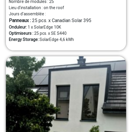
Nombre de modules :
25
Lieu d'installation :
on the roof
Jours d'assemblée :
Panneaux :
25 pcs. x Canadian Solar 395
Onduleur:
1 x SolarEdge 10K
Optimiseurs :
25 pcs. x SE S440
Energy Storage:
SolarEdge 4,6 kWh