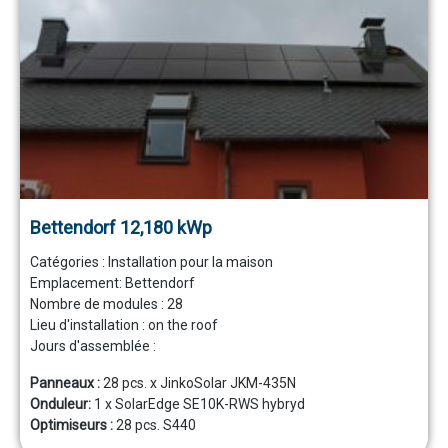
Bettendorf 12,180 kWp
Catégories :
Installation pour la maison
Emplacement:
Bettendorf
Nombre de modules :
28
Lieu d'installation :
on the roof
Jours d'assemblée :
Panneaux :
28 pcs. x JinkoSolar JKM-435N
Onduleur:
1 x SolarEdge SE10K-RWS hybryd
Optimiseurs :
28 pcs. S440