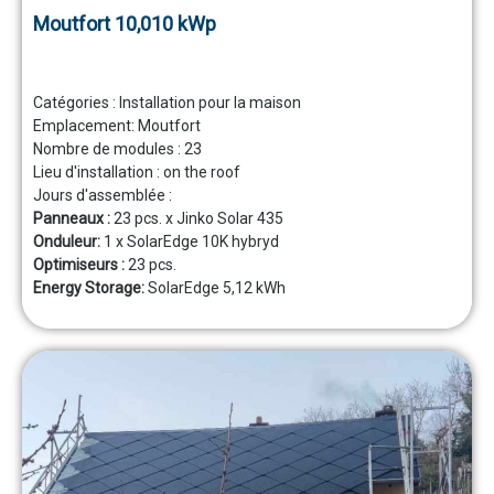
Moutfort 10,010 kWp
Catégories :
Installation pour la maison
Emplacement:
Moutfort
Nombre de modules :
23
Lieu d'installation :
on the roof
Jours d'assemblée :
Panneaux :
23 pcs. x Jinko Solar 435
Onduleur:
1 x SolarEdge 10K hybryd
Optimiseurs :
23 pcs.
Energy Storage:
SolarEdge 5,12 kWh