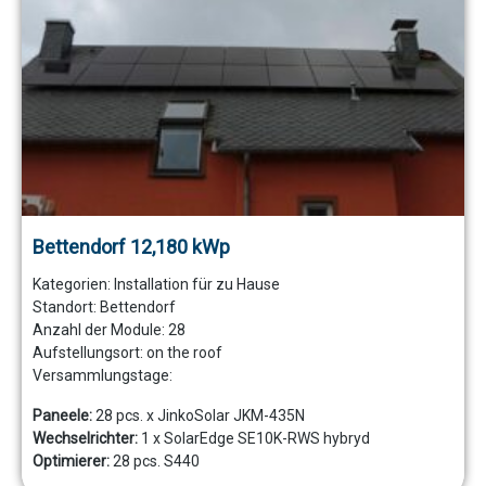
Bettendorf 12,180 kWp
Kategorien:
Installation für zu Hause
Standort:
Bettendorf
Anzahl der Module:
28
Aufstellungsort:
on the roof
Versammlungstage:
Paneele:
28 pcs. x JinkoSolar JKM-435N
Wechselrichter:
1 x SolarEdge SE10K-RWS hybryd
Optimierer:
28 pcs. S440