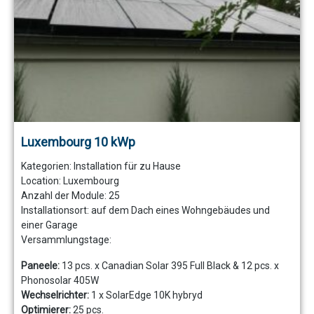
Luxembourg 10 kWp
Kategorien:
Installation für zu Hause
Location: Luxembourg
Anzahl der Module:
25
Installationsort: auf dem Dach eines Wohngebäudes und
einer Garage
Versammlungstage:
Paneele:
13 pcs. x Canadian Solar 395 Full Black & 12 pcs. x
Phonosolar 405W
Wechselrichter:
1 x SolarEdge 10K hybryd
Optimierer:
25 pcs.