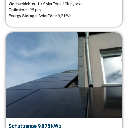
Wechselrichter:
1 x SolarEdge 10K hybryd
Optimierer:
25 pcs.
Energy Storage:
SolarEdge 9,2 kWh
Schuttrange 9,875 kWp