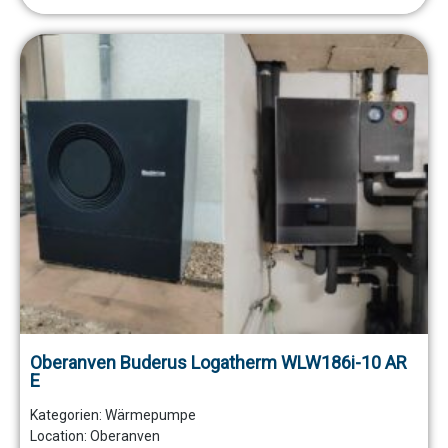
Oberanven Buderus Logatherm WLW186i-10 AR
E
Kategorien:
Wärmepumpe
Location: Oberanven