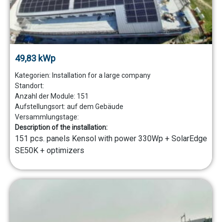
49,83 kWp
Kategorien:
Installation for a large company
Standort:
Anzahl der Module:
151
Aufstellungsort:
auf dem Gebäude
Versammlungstage:
Description of the installation:
151 pcs. panels Kensol with power 330Wp + SolarEdge
SE50K + optimizers