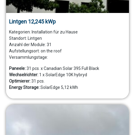
Lintgen 12,245 kWp
Kategorien:
Installation für zu Hause
Standort:
Lintgen
Anzahl der Module:
31
Aufstellungsort:
on the roof
Versammlungstage:
Paneele:
31 pcs. x Canadian Solar 395 Full Black
Wechselrichter:
1 x SolarEdge 10K hybryd
Optimierer:
31 pcs.
Energy Storage:
SolarEdge 5,12 kWh