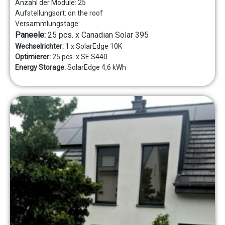
Anzahl der Module:
25
Aufstellungsort:
on the roof
Versammlungstage:
Paneele:
25 pcs. x Canadian Solar 395
Wechselrichter:
1 x SolarEdge 10K
Optimierer:
25 pcs. x SE S440
Energy Storage:
SolarEdge 4,6 kWh