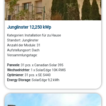
Junglinster 12,250 kWp
Kategorien:
Installation für zu Hause
Standort:
Junglinster
Anzahl der Module:
31
Aufstellungsort:
Dach
Versammlungstage:
Paneele:
31 pcs. x Canadian Solar 395
Wechselrichter:
1 x SolarEdge 10K-RWS
Optimierer:
31 pcs. x SE S440
Energy Storage:
SolarEdge 9,2 kWh