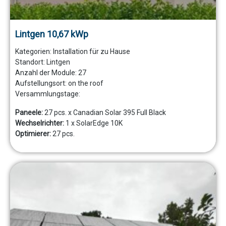
Lintgen 10,67 kWp
Kategorien:
Installation für zu Hause
Standort:
Lintgen
Anzahl der Module:
27
Aufstellungsort:
on the roof
Versammlungstage:
Paneele:
27 pcs. x Canadian Solar 395 Full Black
Wechselrichter:
1 x SolarEdge 10K
Optimierer:
27 pcs.