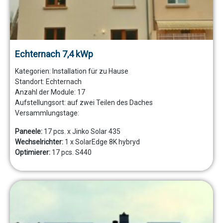
Echternach 7,4 kWp
Kategorien:
Installation für zu Hause
Standort:
Echternach
Anzahl der Module:
17
Aufstellungsort:
auf zwei Teilen des Daches
Versammlungstage:
Paneele:
17 pcs. x Jinko Solar 435
Wechselrichter:
1 x SolarEdge 8K hybryd
Optimierer:
17 pcs. S440