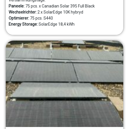
Paneele:
75 pcs. x Canadian Solar 395 Full Black
Wechselrichter:
2 x SolarEdge 10K hybryd
Optimierer:
75 pcs. S440
Energy Storage:
SolarEdge 18,4 kWh