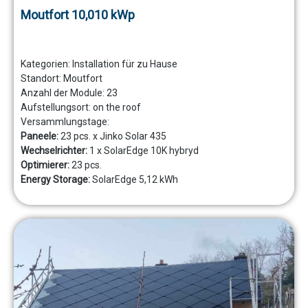
Moutfort 10,010 kWp
Kategorien:
Installation für zu Hause
Standort:
Moutfort
Anzahl der Module:
23
Aufstellungsort:
on the roof
Versammlungstage:
Paneele:
23 pcs. x Jinko Solar 435
Wechselrichter:
1 x SolarEdge 10K hybryd
Optimierer:
23 pcs.
Energy Storage:
SolarEdge 5,12 kWh