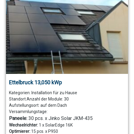
Ettelbruck 13,050 kWp
Kategorien:
Installation für zu Hause
Standort:
Anzahl der Module:
30
Aufstellungsort:
auf dem Dach
Versammlungstage:
Paneele:
30 pcs. x Jinko Solar JKM-435
Wechselrichter:
1 x SolarEdge 16K
Optimierer:
15 pcs. x P950