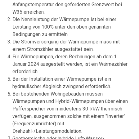
Anfangstemperatur den geforderten Grenzwert bei
W35 erreichen.
Die Nennleistung der Wärmepumpe ist bei einer
Leistung von 100% unter den oben genannten
Bedingungen zu ermitteln.
Die Stromversorgung der Wärmepumpe muss mit
einem Stromzähler ausgestattet sein.
Für Wärmepumpen, deren Rechnungen ab dem 1.
Januar 2024 ausgestellt werden, ist ein Wärmezähler
erforderlich.
Bei der Installation einer Wärmepumpe ist ein
hydraulischer Abgleich zwingend erforderlich.
Bei bestehenden Wohngebäuden müssen
Wärmepumpen und Hybrid-Wärmepumpen über einen
Pufferspeicher von mindestens 30 l/kW thermisch
verfügen, ausgenommen solche mit einem "Inverter"
(Frequenzumrichter) mit
Drehzahl-/Leistungsmodulation.
Geothermische oder hybride Luft-Wasser-