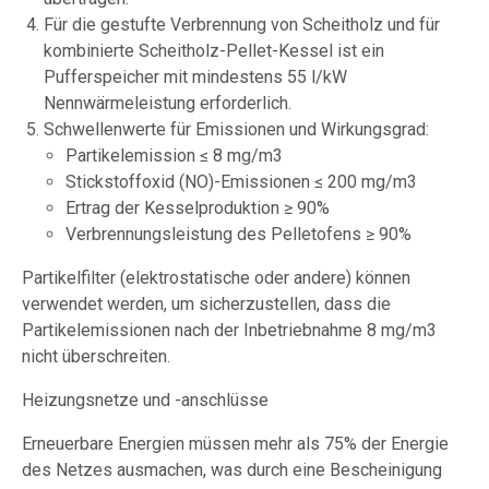
Für die gestufte Verbrennung von Scheitholz und für
kombinierte Scheitholz-Pellet-Kessel ist ein
Pufferspeicher mit mindestens 55 l/kW
Nennwärmeleistung erforderlich.
Schwellenwerte für Emissionen und Wirkungsgrad:
Partikelemission ≤ 8 mg/m3
Stickstoffoxid (NO)-Emissionen ≤ 200 mg/m3
Ertrag der Kesselproduktion ≥ 90%
Verbrennungsleistung des Pelletofens ≥ 90%
Partikelfilter (elektrostatische oder andere) können
verwendet werden, um sicherzustellen, dass die
Partikelemissionen nach der Inbetriebnahme 8 mg/m3
nicht überschreiten.
Heizungsnetze und -anschlüsse
Erneuerbare Energien müssen mehr als 75% der Energie
des Netzes ausmachen, was durch eine Bescheinigung