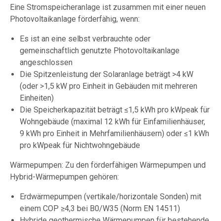
Eine Stromspeicheranlage ist zusammen mit einer neuen
Photovoltaikanlage förderfähig, wenn:
Es ist an eine selbst verbrauchte oder
gemeinschaftlich genutzte Photovoltaikanlage
angeschlossen
Die Spitzenleistung der Solaranlage beträgt >4 kW
(oder >1,5 kW pro Einheit in Gebäuden mit mehreren
Einheiten)
Die Speicherkapazität beträgt ≤1,5 kWh pro kWpeak für
Wohngebäude (maximal 12 kWh für Einfamilienhäuser,
9 kWh pro Einheit in Mehrfamilienhäusern) oder ≤1 kWh
pro kWpeak für Nichtwohngebäude
Wärmepumpen: Zu den förderfähigen Wärmepumpen und
Hybrid-Wärmepumpen gehören:
Erdwärmepumpen (vertikale/horizontale Sonden) mit
einem COP ≥4,3 bei B0/W35 (Norm EN 14511)
Hybride geothermische Wärmepumpen für bestehende