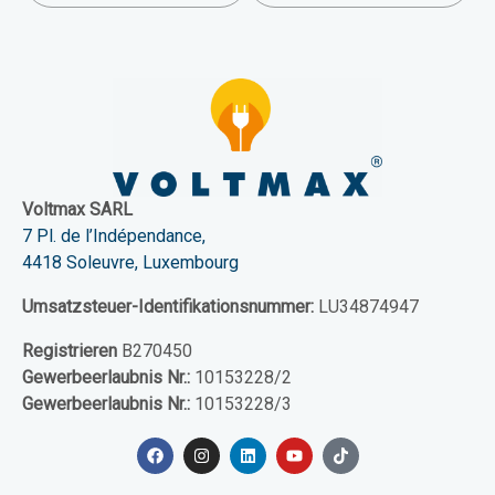
Voltmax SARL
7 Pl. de l’Indépendance,
4418 Soleuvre, Luxembourg
Umsatzsteuer-Identifikationsnummer:
LU34874947
Registrieren
B270450
Gewerbeerlaubnis Nr.:
10153228/2
Gewerbeerlaubnis Nr.:
10153228/3