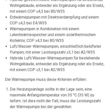
Wohngebäude, entweder als Ergänzung oder als Ersatz,
mit einem COP ≥4,3 bei B0/W35
Erdwärmepumpen mit Direktverdampfung und einem
COP ≥4,3 bei E4/W35
Wärmepumpen in Kombination mit einem
Latentwärmespeicher und einem solarthermischen
Kollektor, COP ≥4,3 bei B0/W35
Luft/Wasser-Wärmepumpen, einschließlich belüfteter
Pumpen, mit einer Leistungszahl ≥3,1 bei A2/W35
Hybride Luft/Wasser-Wärmepumpen für bestehende
Wohngebäude, entweder als Ergänzung oder als Ersatz,
mit einem COP ≥3,1 bei A2/W35
Die Wärmepumpe muss diese Kriterien erfüllen:
Die Heizungsanlage sollte in der Lage sein, eine
maximale Anfangstemperatur von 35 °C (35 W) zu
liefern. Ist dies nicht der Fall, muss die Leistungszahl
der Wärmepumpe bei der gewählten