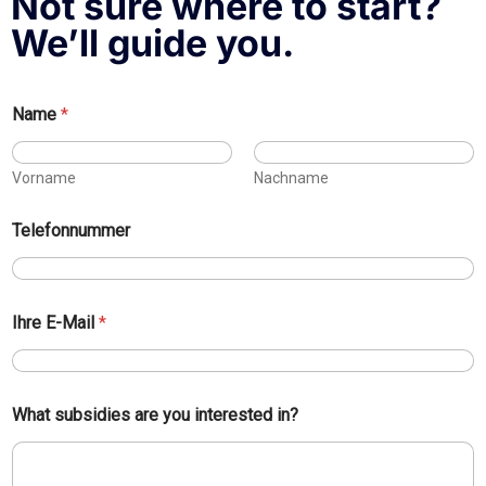
Not sure where to start?
We’ll guide you.
Name
*
Vorname
Nachname
Telefonnummer
Ihre E-Mail
*
What subsidies are you interested in?