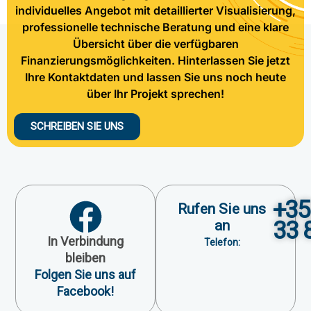
individuelles Angebot mit detaillierter Visualisierung,
professionelle technische Beratung und eine klare
Übersicht über die verfügbaren
Finanzierungsmöglichkeiten. Hinterlassen Sie jetzt
Ihre Kontaktdaten und lassen Sie uns noch heute
über Ihr Projekt sprechen!
SCHREIBEN SIE UNS
+35
Rufen Sie uns
33 
an
In Verbindung
Telefon:
bleiben
Folgen Sie uns auf
Facebook!