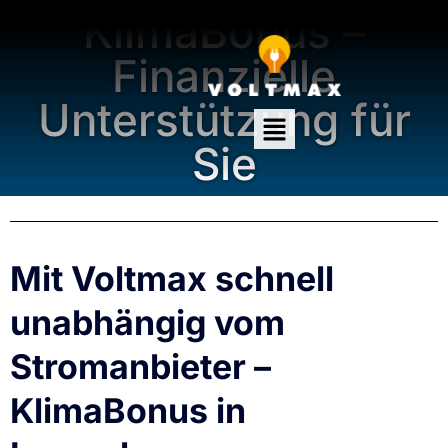
KlimaBonus –
Finanzielle
Unterstützung für
Sie
Mit Voltmax schnell
unabhängig vom
Stromanbieter –
KlimaBonus in