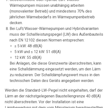
Wärmepumpen müssen unabhängig arbeiten
(monovalenter Betrieb) und mindestens 70% des
jährlichen Wärmebedarfs im Wärmepumpenbetrieb
decken.
Bei Luft/Wasser-Wärmepumpen und Hybridvarianten
muss der Schallleistungspegel (LW) des Außenbauteils
nach EN 12102 diesen Normen entsprechen:
≤ 5 kW: 48 dB(A)
5 kW und ≤ 12 kW: 51 dB(A)
12 kW: 55 dB(A)
Bei Anlagen, die diese Grenzwerte überschreiten, kann
eine Schalldämmung eingesetzt werden, um den Lärm
zu reduzieren. Der Schalldämpfungswert muss in den
technischen Daten des Geräts angegeben werden.
Werden die Standard-LW-Pegel nicht eingehalten, darf der
Lärm an der nächstgelegenen Baustellengrenze 40 dB(A)
nicht überschreiten. Vor der Installation ist eine
Lärmbewertung mit dem vom Ministerium bereitgestellten