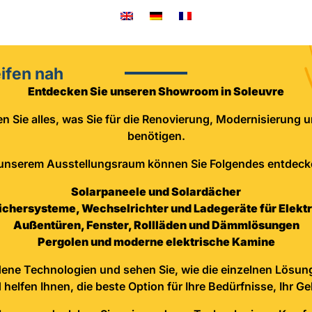
ifen nah
Entdecken Sie unseren Showroom in Soleuvre
 Sie alles, was Sie für die Renovierung, Modernisierung 
benötigen.
 unserem Ausstellungsraum können Sie Folgendes entdeck
Solarpaneele und Solardächer
ichersysteme, Wechselrichter und Ladegeräte für Elekt
Außentüren, Fenster, Rollläden und Dämmlösungen
Pergolen und moderne elektrische Kamine
iedene Technologien und sehen Sie, wie die einzelnen Lösu
helfen Ihnen, die beste Option für Ihre Bedürfnisse, Ihr G