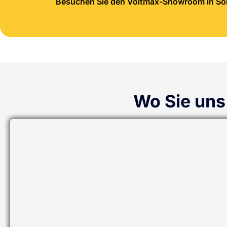
Besuchen Sie den Voltmax-Showroom in Sole
Wo Sie uns 