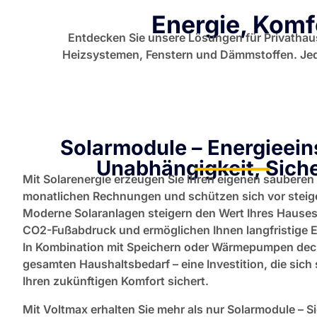
Energie, Komf
Entdecken Sie unsere Lösungen für Privatha
Heizsystemen, Fenstern und Dämmstoffen. Jede 
Solarmodule – Energieei
Unabhängigkeit, Siche
Mit Solarenergie erzeugen Sie Ihren eigenen sauberen
monatlichen Rechnungen und schützen sich vor steig
Moderne Solaranlagen steigern den Wert Ihres Hauses,
CO2-Fußabdruck und ermöglichen Ihnen langfristige 
In Kombination mit Speichern oder Wärmepumpen deck
gesamten Haushaltsbedarf – eine Investition, die sich 
Ihren zukünftigen Komfort sichert.
Mit Voltmax erhalten Sie mehr als nur Solarmodule – Si