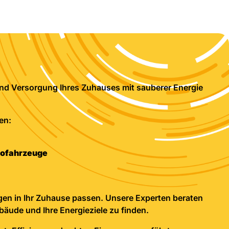
und Versorgung Ihres Zuhauses mit sauberer Energie
en:
rofahrzeuge
ngen in Ihr Zuhause passen. Unsere Experten beraten
ebäude und Ihre Energieziele zu finden.