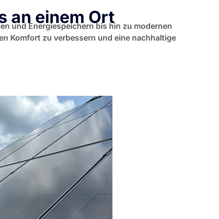
s an einem Ort
en und Energiespeichern bis hin zu modernen
en Komfort zu verbessern und eine nachhaltige