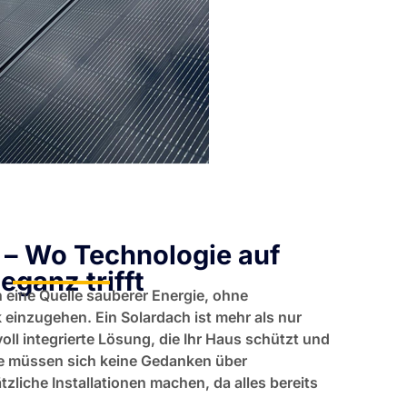
 – Wo Technologie auf
leganz trifft
 eine Quelle sauberer Energie, ohne
 einzugehen. Ein Solardach ist mehr als nur
oll integrierte Lösung, die Ihr Haus schützt und
Sie müssen sich keine Gedanken über
zliche Installationen machen, da alles bereits