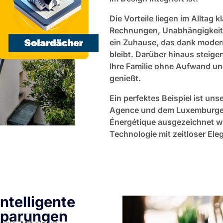
Die Vorteile liegen im Alltag 
Rechnungen, Unabhängigkeit 
ein Zuhause, das dank moder
bleibt. Darüber hinaus steiger
Ihre Familie ohne Aufwand un
genießt.
Ein perfektes Beispiel ist uns
Agence und dem Luxemburger 
Énergétique ausgezeichnet wu
Technologie mit zeitloser El
ntelligente
sparungen