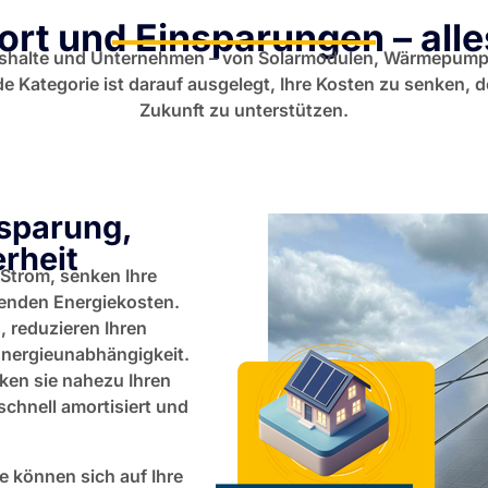
ort und Einsparungen – alle
ushalte und Unternehmen – von Solarmodulen, Wärmepump
Kategorie ist darauf ausgelegt, Ihre Kosten zu senken, d
Zukunft zu unterstützen.
nsparung,
rheit
 Strom, senken Ihre
enden Energiekosten.
 reduzieren Ihren
Energieunabhängigkeit.
en sie nahezu Ihren
schnell amortisiert und
e können sich auf Ihre