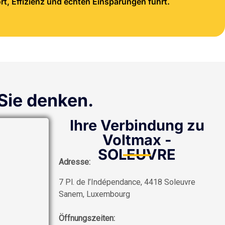
, Effizienz und echten Einsparungen führt.
 Sie denken.
Ihre Verbindung zu
Voltmax -
SOLEUVRE
Adresse:
7 Pl. de l’Indépendance, 4418 Soleuvre
Sanem, Luxembourg
Öffnungszeiten: