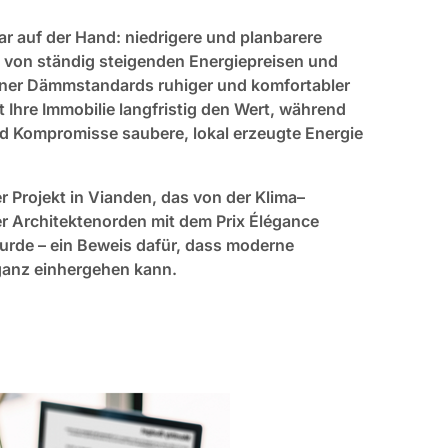
klar auf der Hand: niedrigere und planbarere
von ständig steigenden Energiepreisen und
ner Dämmstandards ruhiger und komfortabler
t Ihre Immobilie langfristig den Wert, während
d Kompromisse saubere, lokal erzeugte Energie
er Projekt in Vianden, das von der Klima–
Architektenorden mit dem Prix Élégance
rde – ein Beweis dafür, dass moderne
eganz einhergehen kann.