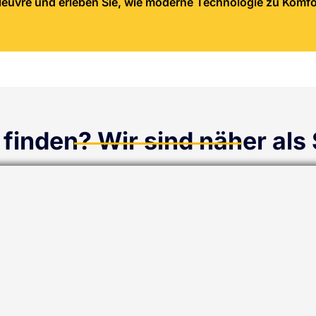
uvre und erleben Sie, wie moderne Technologie zu Komfort
finden? Wir sind näher als