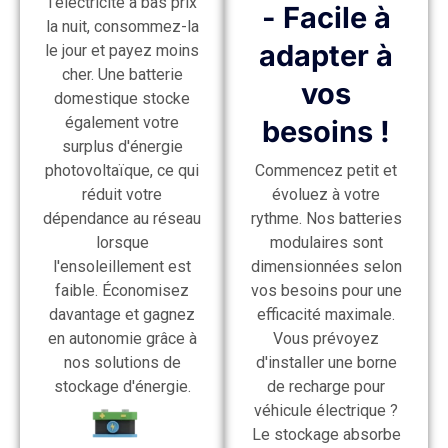
l'électricité à bas prix
- Facile à
la nuit, consommez-la
adapter à
le jour et payez moins
cher. Une batterie
vos
domestique stocke
également votre
besoins !
surplus d'énergie
photovoltaïque, ce qui
Commencez petit et
réduit votre
évoluez à votre
dépendance au réseau
rythme. Nos batteries
lorsque
modulaires sont
l'ensoleillement est
dimensionnées selon
faible. Économisez
vos besoins pour une
davantage et gagnez
efficacité maximale.
en autonomie grâce à
Vous prévoyez
nos solutions de
d'installer une borne
stockage d'énergie.
de recharge pour
véhicule électrique ?
Le stockage absorbe