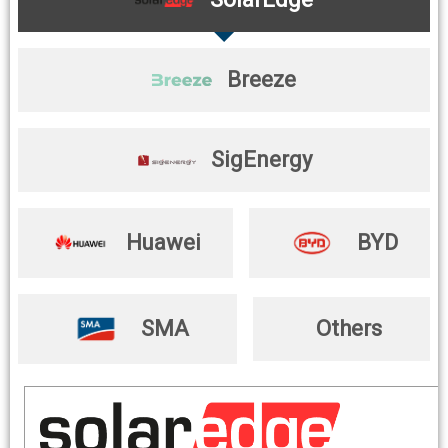
Breeze
SigEnergy
Huawei
BYD
SMA
Others