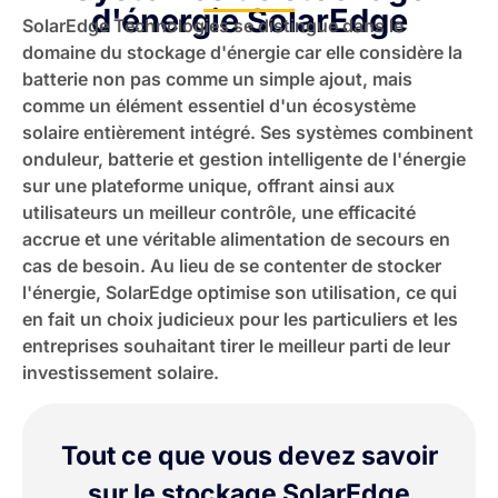
d'énergie SolarEdge
SolarEdge Technologies se distingue dans le
domaine du stockage d'énergie car elle considère la
batterie non pas comme un simple ajout, mais
comme un élément essentiel d'un écosystème
solaire entièrement intégré. Ses systèmes combinent
onduleur, batterie et gestion intelligente de l'énergie
sur une plateforme unique, offrant ainsi aux
utilisateurs un meilleur contrôle, une efficacité
accrue et une véritable alimentation de secours en
cas de besoin. Au lieu de se contenter de stocker
l'énergie, SolarEdge optimise son utilisation, ce qui
en fait un choix judicieux pour les particuliers et les
entreprises souhaitant tirer le meilleur parti de leur
investissement solaire.
Tout ce que vous devez savoir
sur le stockage SolarEdge