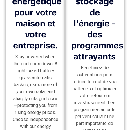
énergétique
stockage
pour votre
de
maison et
l'énergie -
votre
des
entreprise.
programmes
attrayants
Stay powered when
the grid goes down. A
Bénéficiez de
right-sized battery
subventions pour
gives automatic
réduire le coût de vos
backup, uses more of
batteries et optimiser
your own solar, and
votre retour sur
sharply cuts grid draw
investissement. Les
—protecting you from
programmes actuels
rising energy prices.
peuvent couvrir une
Choose independence
part importante de
with our energy