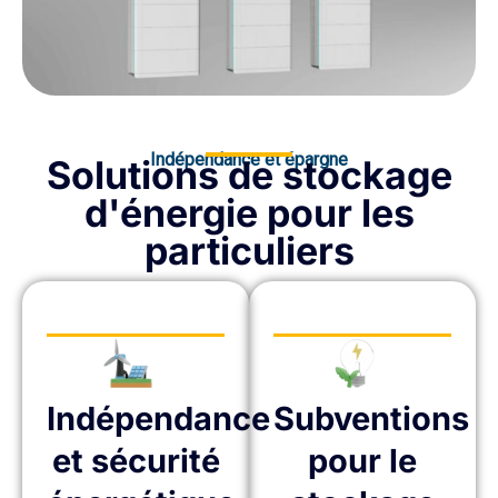
Indépendance et épargne
Solutions de stockage
d'énergie pour les
particuliers
Indépendance
Subventions
et sécurité
pour le