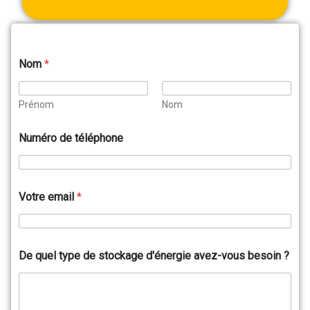
Nom
*
Prénom
Nom
Numéro de téléphone
Votre email
*
De quel type de stockage d'énergie avez-vous besoin ?