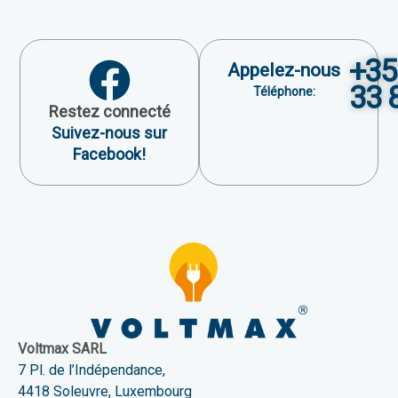
+35
Appelez-nous
33 
Téléphone:
Restez connecté
Suivez-nous sur
Facebook!
Voltmax SARL
7 Pl. de l’Indépendance,
4418 Soleuvre, Luxembourg