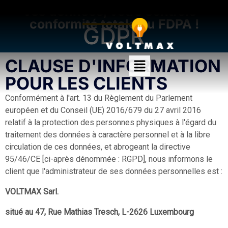
Vos données, votre contrôle –
conformité totale au FDPA !
GDPR
CLAUSE D'INFORMATION
POUR LES CLIENTS
Conformément à l'art. 13 du Règlement du Parlement
européen et du Conseil (UE) 2016/679 du 27 avril 2016
relatif à la protection des personnes physiques à l'égard du
traitement des données à caractère personnel et à la libre
circulation de ces données, et abrogeant la directive
95/46/CE [ci-après dénommée : RGPD], nous informons le
client que l'administrateur de ses données personnelles est :
VOLTMAX Sarl.
situé au 47, Rue Mathias Tresch, L-2626 Luxembourg