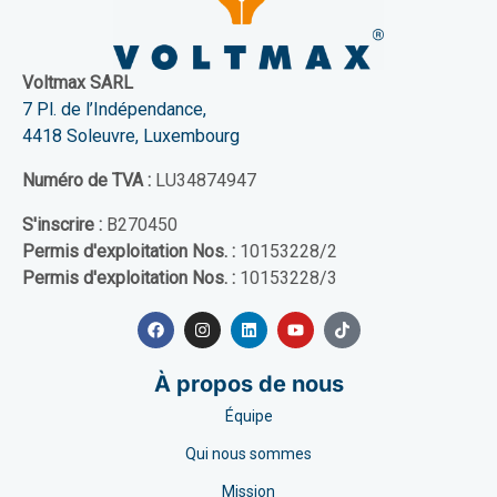
Voltmax SARL
7 Pl. de l’Indépendance,
4418 Soleuvre, Luxembourg
Numéro de TVA :
LU34874947
S'inscrire :
B270450
Permis d'exploitation Nos. :
10153228/2
Permis d'exploitation Nos. :
10153228/3
À propos de nous
Équipe
Qui nous sommes
Mission