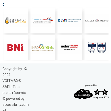
:
Copyright by : ©
2024
VOLTMAX®
SARL. Tous
droits réservés.
© powered by
accessibility.com
.pl