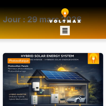
Jour :
29 mars 2026
Photovoltaïque