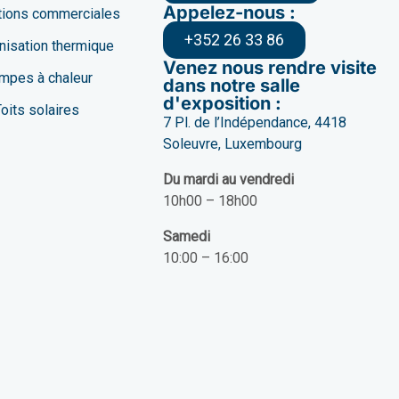
Appelez-nous :
ations commerciales
+352 26 33 86
isation thermique
Venez nous rendre visite
mpes à chaleur
dans notre salle
d'exposition :
oits solaires
7 Pl. de l’Indépendance, 4418
Soleuvre, Luxembourg
Du mardi au vendredi
10h00 – 18h00
Samedi
10:00 – 16:00