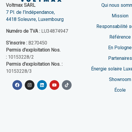
Qui nous som
Voltmax SARL
7 Pl. de l’Indépendance,
Mission
4418 Soleuvre, Luxembourg
Responsabilité s
Numéro de TVA :
LU34874947
Référence
S'inscrire :
B270450
En Pologne
Permis d'exploitation Nos.
:
10153228/2
Partenaires
Permis d'exploitation Nos. :
Énergie solaire Lu
10153228/3
Showroom
École