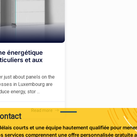
me énergétique
ticuliers et aux
er just about panels on the
esses in Luxembourg are
uce energy, stor ...
Read more
contact
élais courts et une équipe hautement qualifiée pour mener 
s services comprennent une offre personnalisée gratuite a