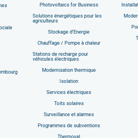
Photovoltaics for Business
Install
mes
Solutions énergétiques pour les
Modern
agriculteurs
Po
ociale
Stockage d'Energie
T
Chauffage / Pompe à chaleur
Stations de recharge pour
véhicules électriques
Modernisation thermique
xembourg
Isolation
Services électriques
Toits solaires
Surveillance et alarmes
Programmes de subventions
Thermoval