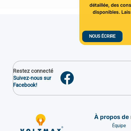
détaillée, des con
disponibles. Lai
NOUS ÉCRIRE
Restez connecté
Suivez-nous sur
Facebook!
À propos de
Équipe