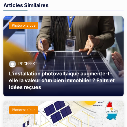
Articles Similaires
Photovoltaïque
PPCEFEKT
L’installation photovoltaïque augmente-t-
elle la valeur d’un bien immobilier ? Faits et
idées reçues
Photovoltaïque