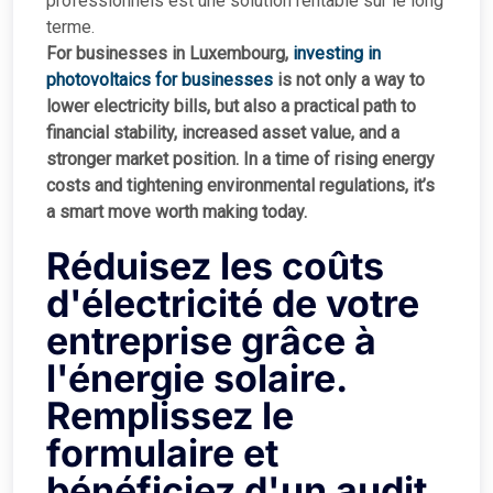
professionnels est une solution rentable sur le long
terme.
For businesses in Luxembourg,
investing in
photovoltaics for businesses
is not only a way to
lower electricity bills, but also a practical path to
financial stability, increased asset value, and a
stronger market position. In a time of rising energy
costs and tightening environmental regulations, it’s
a smart move worth making today.
Réduisez les coûts
d'électricité de votre
entreprise grâce à
l'énergie solaire.
Remplissez le
formulaire et
bénéficiez d'un audit