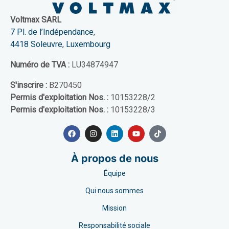
Voltmax SARL
7 Pl. de l’Indépendance,
4418 Soleuvre, Luxembourg
Numéro de TVA :
LU34874947
S'inscrire :
B270450
Permis d'exploitation Nos. :
10153228/2
Permis d'exploitation Nos. :
10153228/3
À propos de nous
Équipe
Qui nous sommes
Mission
Responsabilité sociale