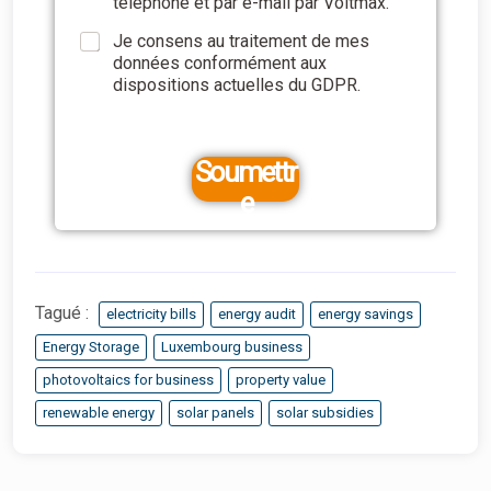
téléphone et par e-mail par Voltmax.
Je consens au traitement de mes
données conformément aux
dispositions actuelles du GDPR.
Soumettr
e
Tagué :
electricity bills
energy audit
energy savings
Energy Storage
Luxembourg business
photovoltaics for business
property value
renewable energy
solar panels
solar subsidies