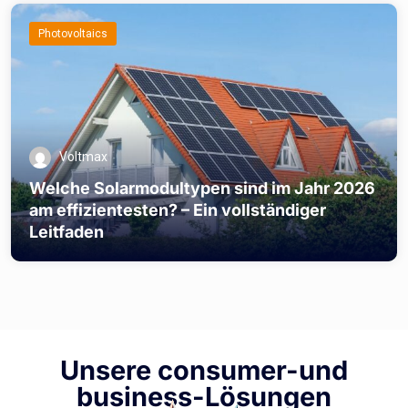
Photovoltaics
Voltmax
Welche Solarmodultypen sind im Jahr 2026
am effizientesten? – Ein vollständiger
Leitfaden
Unsere consumer-und
business-Lösungen