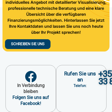
individuelles Angebot mit detaillierter Visualisierung,
professionelle technische Beratung und eine klare
Übersicht über die verfügbaren
Finanzierungsmöglichkeiten. Hinterlassen Sie jetzt
Ihre Kontaktdaten und lassen Sie uns noch heute
über Ihr Projekt sprechen!
SCHREIBEN SIE UNS
+35
Rufen Sie uns
33 
an
In Verbindung
Telefon:
bleiben
Folgen Sie uns auf
Facebook!