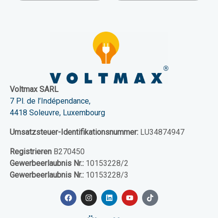
Voltmax SARL
7 Pl. de l’Indépendance,
4418 Soleuvre, Luxembourg
Umsatzsteuer-Identifikationsnummer:
LU34874947
Registrieren
B270450
Gewerbeerlaubnis Nr.:
10153228/2
Gewerbeerlaubnis Nr.:
10153228/3