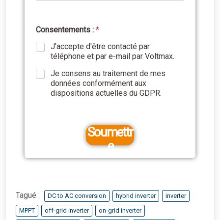
Consentements :
*
J'accepte d'être contacté par
téléphone et par e-mail par Voltmax.
Je consens au traitement de mes
données conformément aux
dispositions actuelles du GDPR.
Soumettr
e
Tagué :
DC to AC conversion
hybrid inverter
inverter
MPPT
off-grid inverter
on-grid inverter