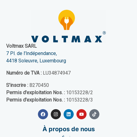
Voltmax SARL
7 Pl. de l’Indépendance,
4418 Soleuvre, Luxembourg
Numéro de TVA :
LU34874947
S'inscrire :
B270450
Permis d'exploitation Nos. :
10153228/2
Permis d'exploitation Nos. :
10153228/3
À propos de nous