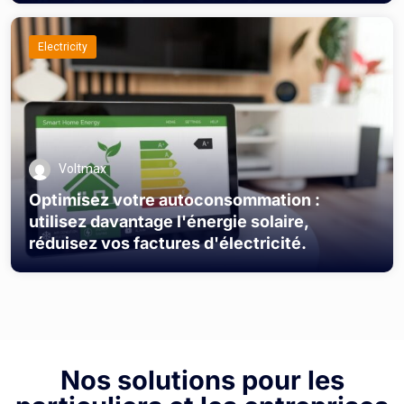
Electricity
Voltmax
Optimisez votre autoconsommation :
utilisez davantage l'énergie solaire,
réduisez vos factures d'électricité.
Nos solutions pour les