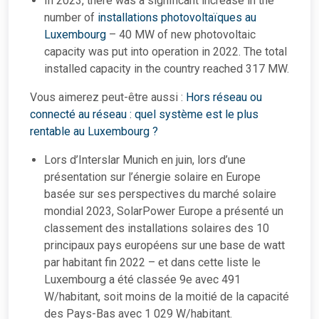
In 2023, there was a significant increase in the
number of
installations photovoltaïques au
Luxembourg
– 40 MW of new photovoltaic
capacity was put into operation in 2022. The total
installed capacity in the country reached 317 MW.
Vous aimerez peut-être aussi :
Hors réseau ou
connecté au réseau : quel système est le plus
rentable au Luxembourg ?
Lors d’Interslar Munich en juin, lors d’une
présentation sur l’énergie solaire en Europe
basée sur ses perspectives du marché solaire
mondial 2023, SolarPower Europe a présenté un
classement des installations solaires des 10
principaux pays européens sur une base de watt
par habitant fin 2022 – et dans cette liste le
Luxembourg a été classée 9e avec 491
W/habitant, soit moins de la moitié de la capacité
des Pays-Bas avec 1 029 W/habitant.