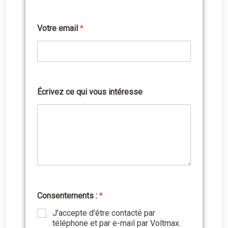
Votre email
*
Écrivez ce qui vous intéresse
Consentements :
*
W
r
J'accepte d'être contacté par
i
téléphone et par e-mail par Voltmax.
t