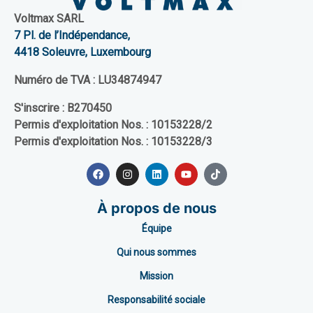
Voltmax SARL
7 Pl. de l’Indépendance,
4418 Soleuvre, Luxembourg
Numéro de TVA :
LU34874947
S'inscrire :
B270450
Permis d'exploitation Nos. :
10153228/2
Permis d'exploitation Nos. :
10153228/3
À propos de nous
Équipe
Qui nous sommes
Mission
Responsabilité sociale