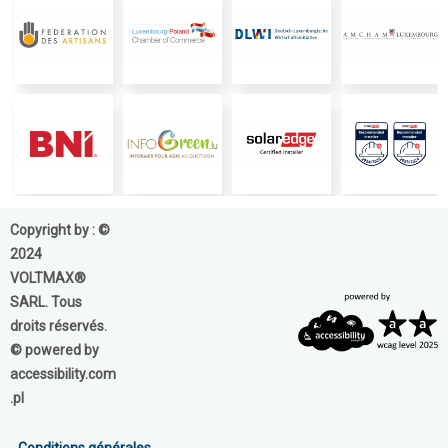
Copyright by : ©
2024
VOLTMAX®
SARL. Tous
droits réservés.
© powered by
accessibility.com
.pl