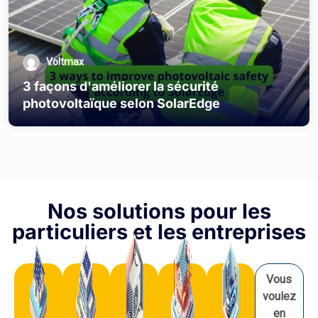
Voltmax
3 façons d'améliorer la sécurité
photovoltaïque selon SolarEdge
Nos solutions pour les
particuliers et les entreprises
Vous
voulez
en