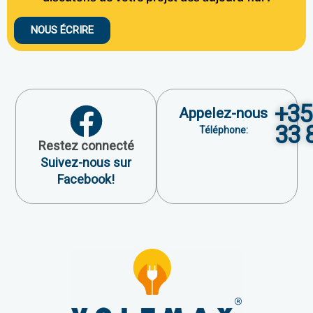
NOUS ÉCRIRE
+35
Appelez-nous
33 
Téléphone:
Restez connecté
Suivez-nous sur
Facebook!