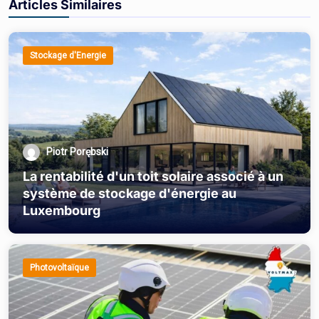
Articles Similaires
Stockage d'Energie
Piotr Porębski
La rentabilité d'un toit solaire associé à un
système de stockage d'énergie au
Luxembourg
Photovoltaïque