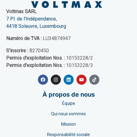
Voltmax SARL
7 Pl. de l’Indépendance,
4418 Soleuvre, Luxembourg
Numéro de TVA :
LU34874947
S'inscrire :
B270450
Permis d'exploitation Nos. :
10153228/2
Permis d'exploitation Nos. :
10153228/3
À propos de nous
Équipe
Qui nous sommes
Mission
Responsabilité sociale