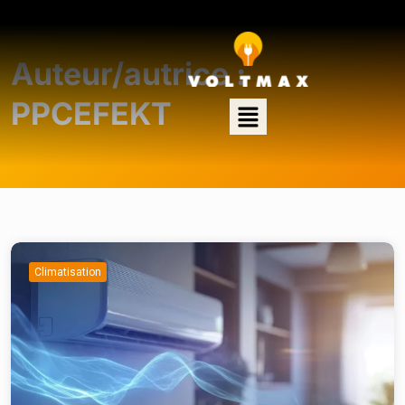
Auteur/autrice :
PPCEFEKT
Climatisation