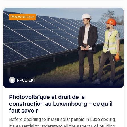
Photovoltaïque
PPCEFEKT
Photovoltaïque et droit de la
construction au Luxembourg – ce qu’il
faut savoir
Before deciding to install solar panels in Luxembourg,
it’s essential to understand all the aspects of building