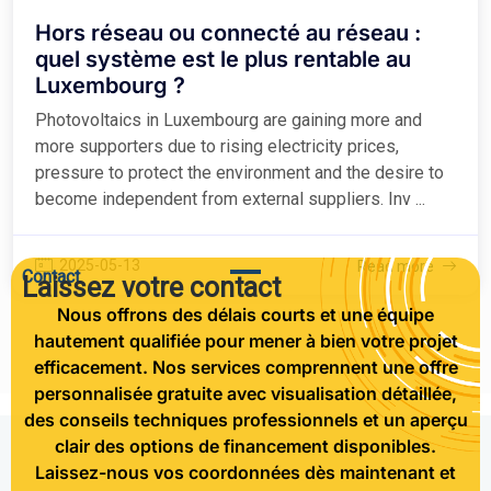
Hors réseau ou connecté au réseau :
quel système est le plus rentable au
Luxembourg ?
Photovoltaics in Luxembourg are gaining more and
more supporters due to rising electricity prices,
pressure to protect the environment and the desire to
become independent from external suppliers. Inv ...
2025-05-13
Read more
Contact
Laissez votre contact
Nous offrons des délais courts et une équipe
hautement qualifiée pour mener à bien votre projet
efficacement. Nos services comprennent une offre
personnalisée gratuite avec visualisation détaillée,
des conseils techniques professionnels et un aperçu
clair des options de financement disponibles.
Laissez-nous vos coordonnées dès maintenant et