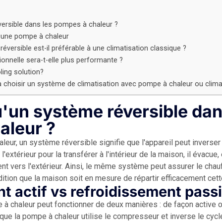
ersible dans les pompes à chaleur ?
 une pompe à chaleur
versible est-il préférable à une climatisation classique ?
tionnelle sera-t-elle plus performante ?
ing solution?
 choisir un système de climatisation avec pompe à chaleur ou climat
'un système réversible dan
aleur ?
eur, un système réversible signifie que l'appareil peut inverser 
 l'extérieur pour la transférer à l'intérieur de la maison, il évacu
ment vers l'extérieur. Ainsi, le même système peut assurer le chau
ition que la maison soit en mesure de répartir efficacement cette
t actif vs refroidissement passi
à chaleur peut fonctionner de deux manières : de façon active 
que la pompe à chaleur utilise le compresseur et inverse le cycle, 