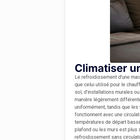
Climatiser 
Le refroidissement d'une mais
que celui utilisé pour le chau
sol, d'installations murales 
manière légèrement différente
uniformément, tandis que les v
fonctionnent avec une circula
températures de départ basses,
plafond ou les murs est plus s
refroidissement sans circulati