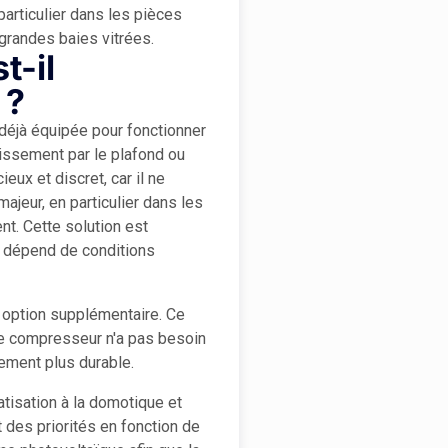
particulier dans les pièces
randes baies vitrées.
t-il
 ?
déjà équipée pour fonctionner
issement par le plafond ou
eux et discret, car il ne
ajeur, en particulier dans les
t. Cette solution est
t dépend de conditions
 option supplémentaire. Ce
 le compresseur n'a pas besoin
sement plus durable.
tisation à la domotique et
 des priorités en fonction de