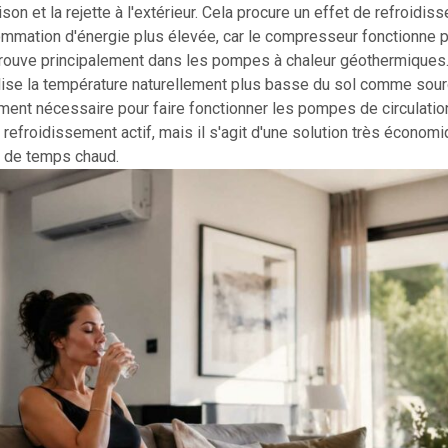
aison et la rejette à l'extérieur. Cela procure un effet de refroidi
mmation d'énergie plus élevée, car le compresseur fonctionne p
trouve principalement dans les pompes à chaleur géothermiques.
tilise la température naturellement plus basse du sol comme sou
alement nécessaire pour faire fonctionner les pompes de circulati
refroidissement actif, mais il s'agit d'une solution très économiq
 de temps chaud.