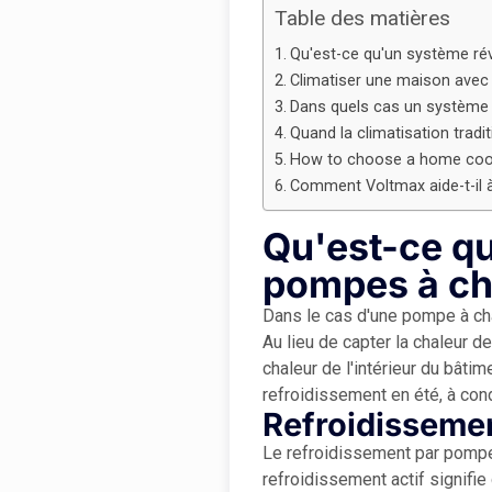
Table des matières
Qu'est-ce qu'un système rév
Climatiser une maison avec
Dans quels cas un système ré
Quand la climatisation tradi
How to choose a home cool
Comment Voltmax aide-t-il à
Qu'est-ce qu
pompes à ch
Dans le cas d'une pompe à chal
Au lieu de capter la chaleur de
chaleur de l'intérieur du bâti
refroidissement en été, à cond
Refroidissemen
Le refroidissement par pompe 
refroidissement actif signifie 