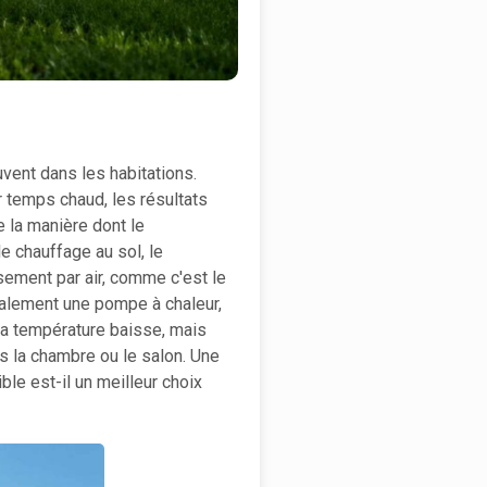
vent dans les habitations.
r temps chaud, les résultats
e la manière dont le
e chauffage au sol, le
sement par air, comme c'est le
également une pompe à chaleur,
 la température baisse, mais
ans la chambre ou le salon. Une
le est-il un meilleur choix