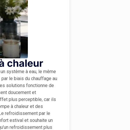
à chaleur
ia un système à eau, le même
 par le biais du chauffage au
ces solutions fonctionne de
ssent doucement et
fet plus perceptible, car ils
pompe à chaleur et des
 Le refroidissement par le
fort estival et souhaite un
squ'un refroidissement plus