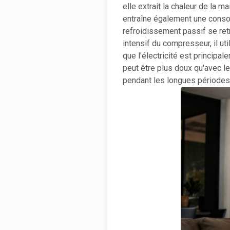
elle extrait la chaleur de la m
entraîne également une conso
refroidissement passif se re
intensif du compresseur, il u
que l'électricité est princip
peut être plus doux qu'avec le 
pendant les longues périodes