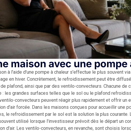
une maison avec une pompe 
on à l'aide d'une pompe à chaleur s'effectue le plus souvent v
ffage en hiver. Concrètement, le refroidissement peut être diffusé
ou de plafond, ainsi que par des ventilo-convecteurs. Chacune de 
 : les grandes surfaces telles que le sol ou le plafond refroidi
entilo-convecteurs peuvent réagir plus rapidement et offrir un ef
tion d'air forcée. Dans les maisons conçues pour accueillir une 
 le refroidissement par le sol est la solution la plus courante.
ouvent utilisé lorsque l'investisseur prévoit dès le départ un con
on d'air. Les ventilo-convecteurs, en revanche, sont choisis lor