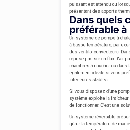
puissant est attendu ou lorsqu
présentant des apports therm
Dans quels c
préférable à
Un système de pompe à chaleur
à basse température, par exe
des ventilo-convecteurs. Dans 
repose pas sur un flux d'air p
chambres à coucher ou dans le
également idéale si vous pré
intérieures stables.
Si vous disposez d'une pompe
système exploite la fraîcheur 
de fonctionner. C'est une solu
Un système réversible présent
gérer la température de maniè