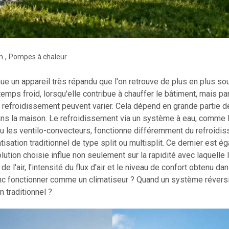
,
n
Pompes à chaleur
e un appareil très répandu que l'on retrouve de plus en plus sou
temps froid, lorsqu'elle contribue à chauffer le bâtiment, mais pa
e refroidissement peuvent varier. Cela dépend en grande partie d
ans la maison. Le refroidissement via un système à eau, comme l
u les ventilo-convecteurs, fonctionne différemment du refroidis
sation traditionnel de type split ou multisplit. Ce dernier est 
olution choisie influe non seulement sur la rapidité avec laquelle
de l'air, l'intensité du flux d'air et le niveau de confort obtenu d
c fonctionner comme un climatiseur ? Quand un système réversib
 traditionnel ?