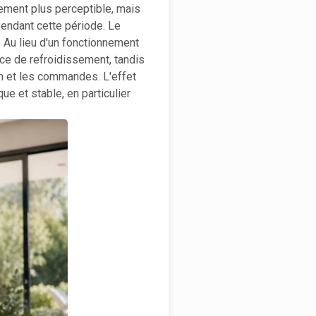
ssement plus perceptible, mais
endant cette période. Le
 Au lieu d'un fonctionnement
rce de refroidissement, tandis
on et les commandes. L'effet
ue et stable, en particulier