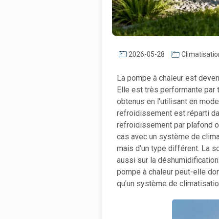
2026-05-28
Climatisatio
La pompe à chaleur est devenu
Elle est très performante par 
obtenus en l'utilisant en mod
refroidissement est réparti d
refroidissement par plafond o
cas avec un système de climati
mais d'un type différent. La s
aussi sur la déshumidification 
pompe à chaleur peut-elle don
qu'un système de climatisation