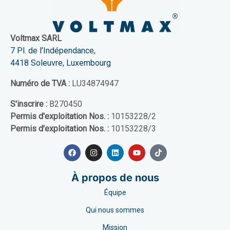
Voltmax SARL
7 Pl. de l’Indépendance,
4418 Soleuvre, Luxembourg
Numéro de TVA :
LU34874947
S'inscrire :
B270450
Permis d'exploitation Nos. :
10153228/2
Permis d'exploitation Nos. :
10153228/3
À propos de nous
Équipe
Qui nous sommes
Mission