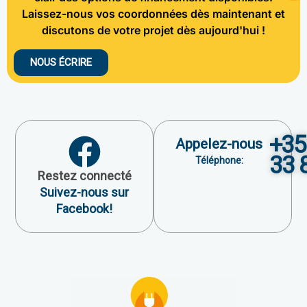
Laissez-nous vos coordonnées dès maintenant et
discutons de votre projet dès aujourd'hui !
NOUS ÉCRIRE
+35
Appelez-nous
33 
Téléphone:
Restez connecté
Suivez-nous sur
Facebook!