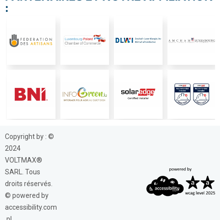
:
Copyright by : ©
2024
VOLTMAX®
SARL. Tous
droits réservés.
© powered by
accessibility.com
.pl