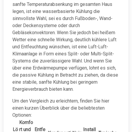
sanfte Temperaturabsenkung im gesamten Haus
legen, ist eine wasserbasierte Kühlung die
sinnvollste Wahl, sei es durch Fußboden-, Wand-
oder Deckensysteme oder durch
Gebläsekonvektoren. Wenn Sie jedoch bei heißem
Wetter eine schnelle Wirkung, deutlich kühlere Luft
und Entfeuchtung wünschen, ist eine Luft-Luft-
Klimaanlage in Form eines Split- oder Multi-Split-
Systems die zuverlässigere Wahl. Und wenn Sie
über eine Erdwärmepumpe verfügen, lohnt es sich,
die passive Kühlung in Betracht zu ziehen, da diese
eine stabile, sanfte Kühlung bei geringem
Energieverbrauch bieten kann.
Um den Vergleich zu erleichtern, finden Sie hier
einen kurzen Überblick über die beliebtesten
Optionen:
Komfo
Lö
rt und
Entfe
Install