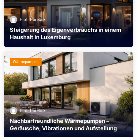
Piotr Porębski
Steigerung des Eigenverbrauchs in einem
Haushalt in Luxemburg
Wärmepumpen
Piotr Porębski
Nachbarfreundliche Wärmepumpen –
Geräusche, Vibrationen und Aufstellung