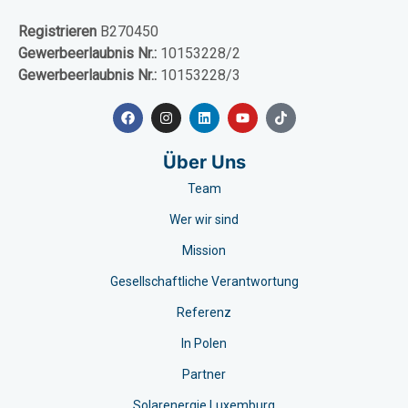
Registrieren
B270450
Gewerbeerlaubnis Nr.:
10153228/2
Gewerbeerlaubnis Nr.:
10153228/3
Über Uns
Team
Wer wir sind
Mission
Gesellschaftliche Verantwortung
Referenz
In Polen
Partner
Solarenergie Luxemburg