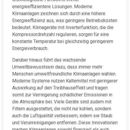
energieeffizientere Lösungen. Moderne
Klimaanlagen zeichnen sich durch eine höhere
Energieeffizienz aus, was geringere Betriebskosten
bedeutet. Klimageräte mit Inverterfunktion, die die
Kompressordrehzahl regulieren, sorgen für eine
konstante Temperatur bei gleichzeitig geringerem
Energieverbrauch.
Darüber hinaus führt das wachsende
Umweltbewusstsein dazu, dass immer mehr
Menschen umweltfreundliche Klimaanlagen wählen.
Moderne Systeme nutzen Kältemittel mit geringerer
Auswirkung auf den Treibhauseffekt und tragen
somit zur Verringerung schädlicher Emissionen in
die Atmosphäre bei. Viele Geräte sind zudem mit
Filtern ausgestattet, die nicht nur kühlen, sondern
auch die Luftqualität verbessern, indem sie Staub
und Verunreinigungen entfernen. Diese Innovationen
machen Klimaanlagen sowohl finanziell als auch