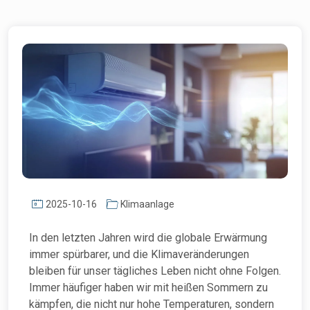
2025-10-16
Klimaanlage
In den letzten Jahren wird die globale Erwärmung
immer spürbarer, und die Klimaveränderungen
bleiben für unser tägliches Leben nicht ohne Folgen.
Immer häufiger haben wir mit heißen Sommern zu
kämpfen, die nicht nur hohe Temperaturen, sondern