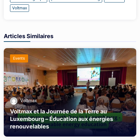
Voltmax
Articles Similaires
Events
Voltmax
Voltmax et la Journée de la Terre au
Luxembourg – Éducation aux énergies
renouvelables