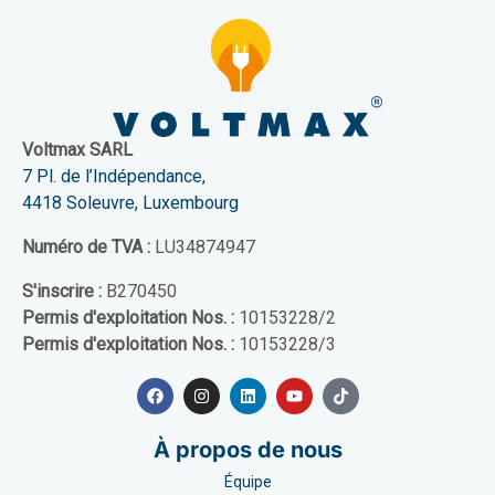
Voltmax SARL
7 Pl. de l’Indépendance,
4418 Soleuvre, Luxembourg
Numéro de TVA :
LU34874947
S'inscrire :
B270450
Permis d'exploitation Nos. :
10153228/2
Permis d'exploitation Nos. :
10153228/3
À propos de nous
Équipe