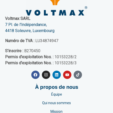
Voltmax SARL
7 Pl. de l’Indépendance,
4418 Soleuvre, Luxembourg
Numéro de TVA :
LU34874947
S'inscrire :
B270450
Permis d'exploitation Nos. :
10153228/2
Permis d'exploitation Nos. :
10153228/3
À propos de nous
Équipe
Qui nous sommes
Mission