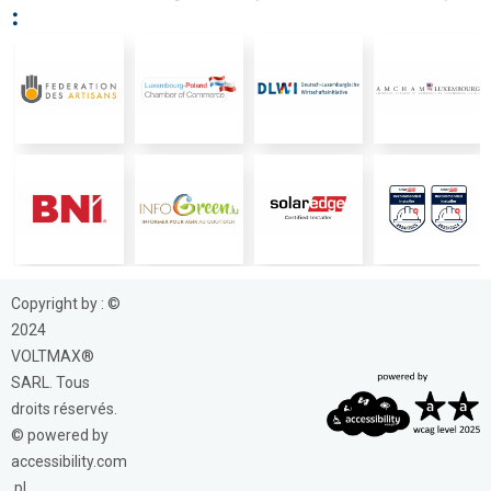
:
Copyright by : ©
2024
VOLTMAX®
SARL. Tous
droits réservés.
© powered by
accessibility.com
.pl