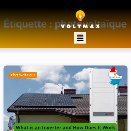
Étiquette :
photovoltaïque
Photovoltaïque