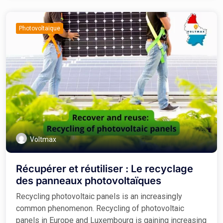
Photovoltaïque
Voltmax
Récupérer et réutiliser : Le recyclage
des panneaux photovoltaïques
Recycling photovoltaic panels is an increasingly
common phenomenon. Recycling of photovoltaic
panels in Europe and Luxembourg is gaining increasing