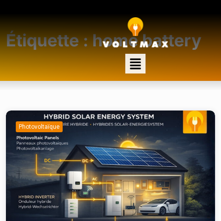
Étiquette :
home battery
Photovoltaïque