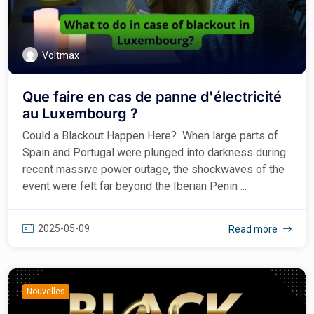
Voltmax
Que faire en cas de panne d'électricité
au Luxembourg ?
Could a Blackout Happen Here? When large parts of
Spain and Portugal were plunged into darkness during
recent massive power outage, the shockwaves of the
event were felt far beyond the Iberian Penin ...
2025-05-09
Read more
Nouvelles