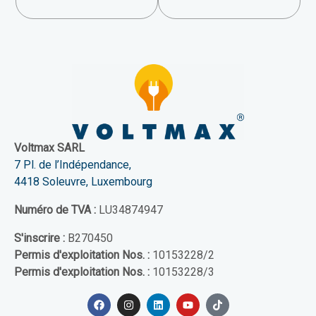
Voltmax SARL
7 Pl. de l’Indépendance,
4418 Soleuvre, Luxembourg
Numéro de TVA :
LU34874947
S'inscrire :
B270450
Permis d'exploitation Nos. :
10153228/2
Permis d'exploitation Nos. :
10153228/3