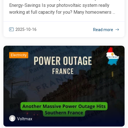
Energy-Savings Is your photovoltaic system really
working at full capacity for you? Many homeowners ...
2025-10-16
Read more
Electricity
Voltmax