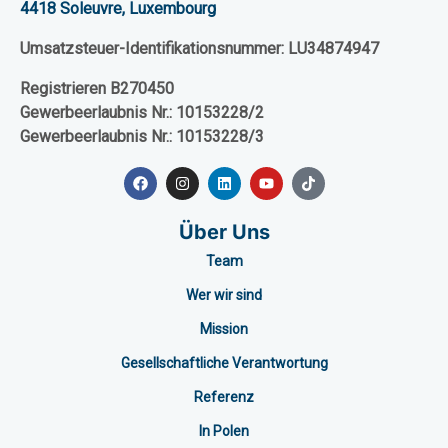
4418 Soleuvre, Luxembourg
Umsatzsteuer-Identifikationsnummer:
LU34874947
Registrieren
B270450
Gewerbeerlaubnis Nr.:
10153228/2
Gewerbeerlaubnis Nr.:
10153228/3
Über Uns
Team
Wer wir sind
Mission
Gesellschaftliche Verantwortung
Referenz
In Polen