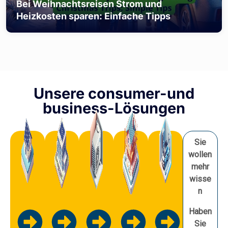
Bei Weihnachtsreisen Strom und
Heizkosten sparen: Einfache Tipps
Unsere consumer-und
business-Lösungen
Sie
wollen
mehr
wisse
n
Haben
Sie