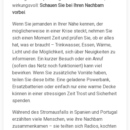
wirkungsvoll:
Schauen Sie bei Ihren Nachbarn
vorbei
.
Wenn Sie jemanden in Ihrer Nähe kennen, der
möglicherweise in einer Krise steckt, nehmen Sie
sich einen Moment Zeit und prüfen Sie, ob er alles
hat, was er braucht – Trinkwasser, Essen, Wärme,
Licht und die Möglichkeit, sich über Neuigkeiten zu
informieren. Ein kurzer Besuch oder ein Anruf
(sofern das Netz noch funktioniert) kann viel
bewirken. Wenn Sie zusätzliche Vorräte haben,
teilen Sie diese bitte. Eine geladene Powerbank,
Ersatzbatterien oder einfach nur eine warme Decke
können in einer stressigen Zeit Trost und Sicherheit
spenden.
Während des Stromausfalls in Spanien und Portugal
erzählten viele Menschen, wie ihre Nachbarn
zusammenkamen – sie teilten sich Radios, kochten