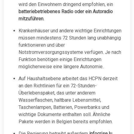
wird den Einwohnern dringend empfohlen, ein
batteriebetriebenes Radio oder ein Autoradio
mitzuführen
.
Krankenhäuser und andere wichtige Einrichtungen
müssen mindestens 72 Stunden lang unabhängig
funktionieren und über
Notstromversorgungssysteme verfügen. Je nach
Funktion benötigen einige Einrichtungen
möglicherweise eine längere Autonomie.
Auf Haushaltsebene arbeitet das HCPN derzeit
an den Richtlinien für ein 72-Stunden-
Überlebenspaket, das unter anderem
Wasserflaschen, haltbare Lebensmittel,
Taschenlampen, Batterien, Powerbanks und
wichtige Dokumente enthalten soll. Ähnliche
Pakete werden in Belgien bereits empfohlen.
Die Regierung betreibt außerdem
infocrise.lu
,