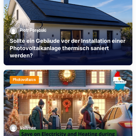
Piotr Porębski
Sollte ein Gebäude vor der Installation einer
Photovoltaikanlage thermisch saniert
werden?
Photovoltaics
Voltmax