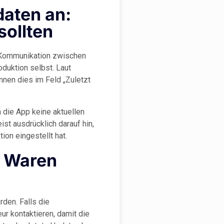
daten an:
sollten
r Kommunikation zwischen
duktion selbst. Laut
nnen dies im Feld „Zuletzt
 die App keine aktuellen
st ausdrücklich darauf hin,
on eingestellt hat.
: Waren
den. Falls die
ur kontaktieren, damit die