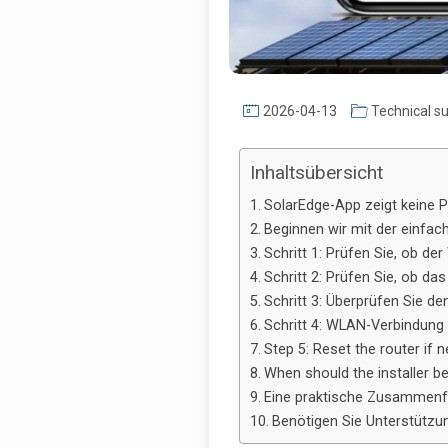
2026-04-13
Technical s
Inhaltsübersicht
SolarEdge-App zeigt keine 
Beginnen wir mit der einfa
Schritt 1: Prüfen Sie, ob de
Schritt 2: Prüfen Sie, ob d
Schritt 3: Überprüfen Sie de
Schritt 4: WLAN-Verbindung 
Step 5: Reset the router if 
When should the installer b
Eine praktische Zusammenfa
Benötigen Sie Unterstützun