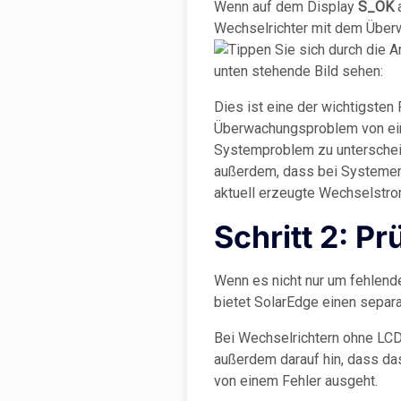
Wenn auf dem Display
S_OK
a
Wechselrichter mit dem Über
Dies ist eine der wichtigsten P
Überwachungsproblem von e
Systemproblem zu unterscheid
außerdem, dass bei Systeme
aktuell erzeugte Wechselstr
Schritt 2: P
Wenn es nicht nur um fehlend
bietet SolarEdge einen separa
Bei Wechselrichtern ohne LCD
außerdem darauf hin, dass da
von einem Fehler ausgeht.