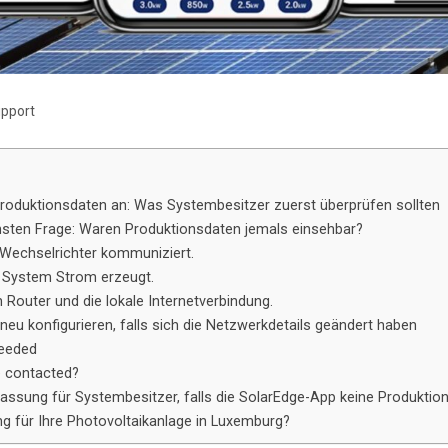
upport
Produktionsdaten an: Was Systembesitzer zuerst überprüfen sollten
chsten Frage: Waren Produktionsdaten jemals einsehbar?
r Wechselrichter kommuniziert.
as System Strom erzeugt.
n Router und die lokale Internetverbindung.
neu konfigurieren, falls sich die Netzwerkdetails geändert haben
needed
e contacted?
ssung für Systembesitzer, falls die SolarEdge-App keine Produktion
g für Ihre Photovoltaikanlage in Luxemburg?