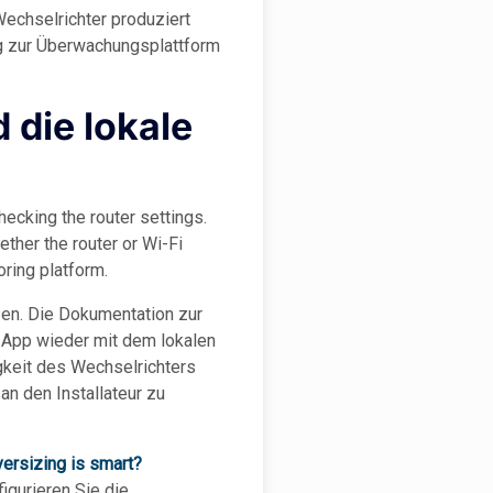
Wechselrichter produziert
ng zur Überwachungsplattform
 die lokale
ecking the router settings.
ther the router or Wi-Fi
ring platform.
en. Die Dokumentation zur
-App wieder mit dem lokalen
gkeit des Wechselrichters
an den Installateur zu
versizing is smart?
igurieren Sie die