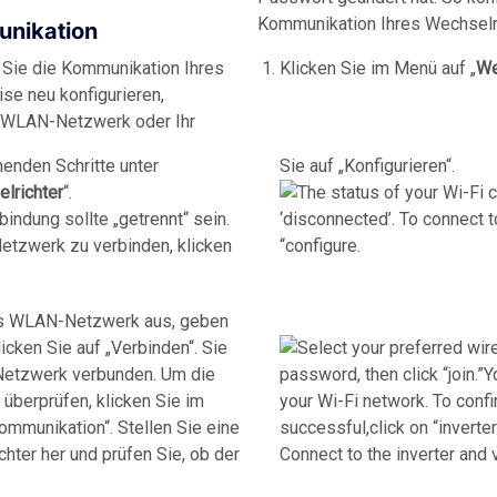
Kommunikation Ihres Wechselri
nikation
 Sie die Kommunikation Ihres
Klicken Sie im Menü auf „
We
se neu konfigurieren,
r WLAN-Netzwerk oder Ihr
enden Schritte unter
Sie auf „Konfigurieren“.
lrichter
“.
indung sollte „getrennt“ sein.
tzwerk zu verbinden, klicken
es WLAN-Netzwerk aus, geben
icken Sie auf „Verbinden“. Sie
Netzwerk verbunden. Um die
 überprüfen, klicken Sie im
mmunikation“. Stellen Sie eine
ter her und prüfen Sie, ob der