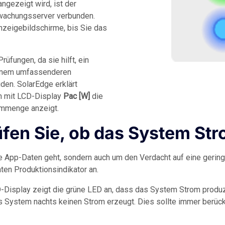
ngezeigt wird, ist der
wachungsserver verbunden.
rüfungen, da sie hilft, ein
inem umfassenderen
en. SolarEdge erklärt
n mit LCD-Display
Pac [W]
die
ommenge anzeigt.
rüfen Sie, ob das System St
e App-Daten geht, sondern auch um den Verdacht auf eine gering
ten Produktionsindikator an.
-Display zeigt die grüne LED an, dass das System Strom produz
s System nachts keinen Strom erzeugt. Dies sollte immer berüc