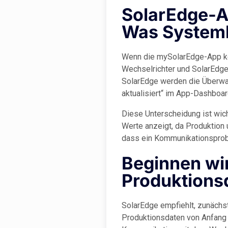
SolarEdge-Ap
Was Systembe
Wenn die mySolarEdge-App ke
Wechselrichter und SolarEdge
SolarEdge werden die Überwach
aktualisiert“ im App-Dashboar
Diese Unterscheidung ist wich
Werte anzeigt, da Produktion 
dass ein Kommunikationsprobl
Beginnen wir
Produktions
SolarEdge empfiehlt, zunächst
Produktionsdaten von Anfang an