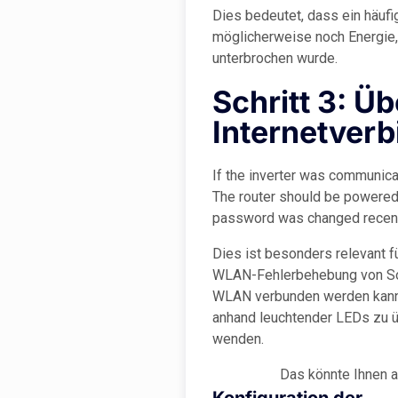
Dies bedeutet, dass ein häufi
möglicherweise noch Energie,
unterbrochen wurde.
Schritt 3: Ü
Internetver
If the inverter was communica
The router should be powered 
password was changed recently
Dies ist besonders relevant 
WLAN-Fehlerbehebung von Sol
WLAN verbunden werden kann. 
anhand leuchtender LEDs zu übe
wenden.
Das könnte Ihnen a