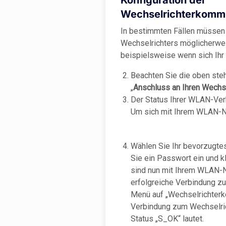
Konfiguration der
Wechselrichterkommu
In bestimmten Fällen müssen
Wechselrichters möglicherwei
beispielsweise wenn sich Ih
Beachten Sie die oben steh
„
Anschluss an Ihren Wechse
Der Status Ihrer WLAN-Verb
Um sich mit Ihrem WLAN-Ne
Wählen Sie Ihr bevorzugt
Sie ein Passwort ein und kl
sind nun mit Ihrem WLAN-
erfolgreiche Verbindung zu
Menü auf „Wechselrichterko
Verbindung zum Wechselrich
Status „S_OK“ lautet.