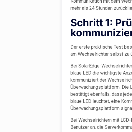
Kommunikation mit dem Wechse
mehr als 24 Stunden zurückli
Schritt 1: Pr
kommunizier
Der erste praktische Test bes
am Wechselrichter selbst zu 
Bei SolarEdge-Wechselrichter
blaue LED die wichtigste Anze
kommuniziert der Wechselrich
Überwachungsplattform. Die 
bestätigt ebenfalls, dass jed
blaue LED leuchtet, eine Kom
Überwachungsplattform signali
Bei Wechselrichtern mit LCD-
Benutzer an, die Serverkommu