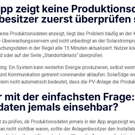
p zeigt keine Produktions
sitzer zuerst überprüfen 
ine Produktionsdaten anzeigt, liegt das Problem häufig an de
-Überwachungsservern und nicht unbedingt an der Solarstrompro
ungsdaten in der Regel alle 15 Minuten aktualisiert. Nutzer kö
d oder auf der Seite „Standortdetails“ überprüfen.
tig. Ein System kann weiterhin Energie produzieren, selbst wenn
und Kommunikation getrennt voneinander ablaufen. SolarEdge wei
em nicht automatisch bedeutet, dass die PV-Anlage die Produkti
 mit der einfachsten Frage
daten jemals einsehbar?
 zu prüfen, ob Produktionsdaten jemals in der App angezeigt wur
 nicht sichtbar waren, sollte der Anlagenbesitzer den Installate