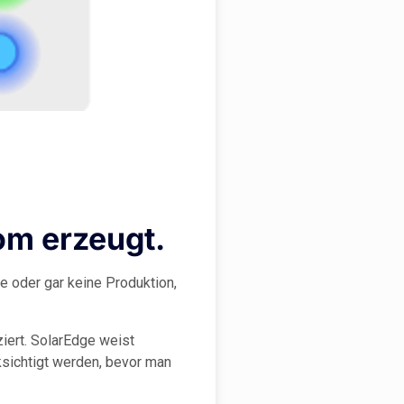
rom erzeugt.
e oder gar keine Produktion,
iert. SolarEdge weist
ksichtigt werden, bevor man