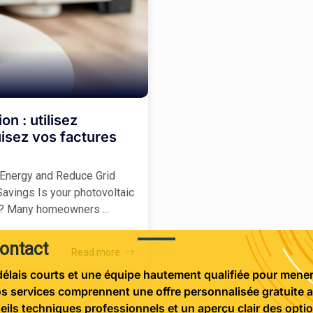
n : utilisez
uisez vos factures
 Energy and Reduce Grid
avings Is your photovoltaic
ou? Many homeowners ...
contact
Read more
élais courts et une équipe hautement qualifiée pour mener 
s services comprennent une offre personnalisée gratuite a
seils techniques professionnels et un aperçu clair des opt