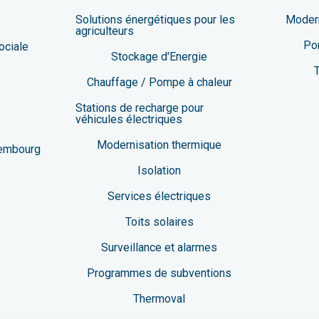
Solutions énergétiques pour les
Modern
agriculteurs
Po
ociale
Stockage d'Energie
T
Chauffage / Pompe à chaleur
Stations de recharge pour
véhicules électriques
Modernisation thermique
xembourg
Isolation
Services électriques
Toits solaires
Surveillance et alarmes
Programmes de subventions
Thermoval