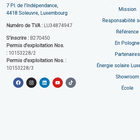
7 Pl. de l’Indépendance,
Mission
4418 Soleuvre, Luxembourg
Responsabilité s
Numéro de TVA :
LU34874947
Référence
S'inscrire :
B270450
En Pologne
Permis d'exploitation Nos.
:
10153228/2
Partenaires
Permis d'exploitation Nos. :
Énergie solaire Lu
10153228/3
Showroom
École