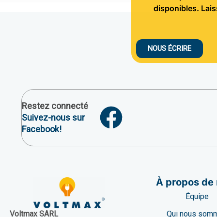
disponibles. Lai
NOUS ÉCRIRE
Restez connecté
Suivez-nous sur
Facebook!
À propos de
Équipe
Qui nous som
Voltmax SARL