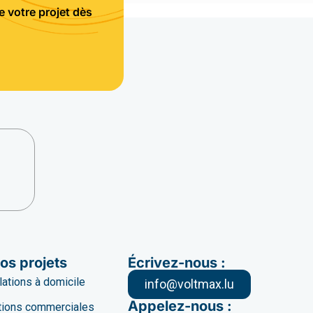
 votre projet dès
os projets
Écrivez-nous :
llations à domicile
info@voltmax.lu
Appelez-nous :
ations commerciales