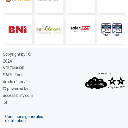
Copyright by : ©
2024
VOLTMAX®
SARL. Tous
droits réservés.
© powered by
accessibility.com
.pl
Conditions générales
d'utilisation