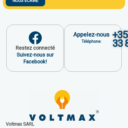
NOUS ÉCRIRE
+35
Appelez-nous
33 
Téléphone:
Restez connecté
Suivez-nous sur
Facebook!
Voltmax SARL