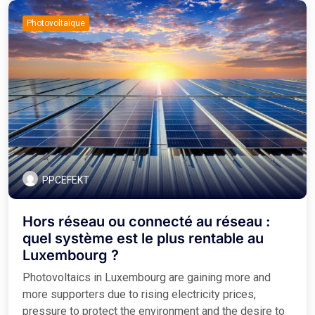
Photovoltaïque
PPCEFEKT
Hors réseau ou connecté au réseau :
quel système est le plus rentable au
Luxembourg ?
Photovoltaics in Luxembourg are gaining more and
more supporters due to rising electricity prices,
pressure to protect the environment and the desire to