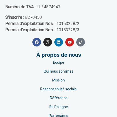
Numéro de TVA :
LU34874947
S'inscrire :
B270450
Permis d'exploitation Nos. :
10153228/2
Permis d'exploitation Nos. :
10153228/3
À propos de nous
Équipe
Qui nous sommes
Mission
Responsabilité sociale
Référence
En Pologne
Partenaires