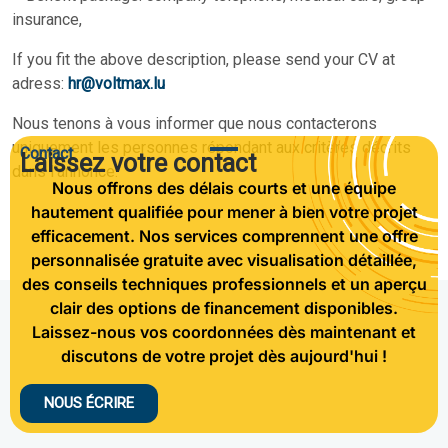
insurance,
If you fit the above description, please send your CV at
adress:
hr@voltmax.lu
Nous tenons à vous informer que nous contacterons
uniquement les personnes répondant aux critères décrits
Contact
Laissez votre contact
dans l'annonce.
Nous offrons des délais courts et une équipe
hautement qualifiée pour mener à bien votre projet
efficacement. Nos services comprennent une offre
personnalisée gratuite avec visualisation détaillée,
des conseils techniques professionnels et un aperçu
clair des options de financement disponibles.
Laissez-nous vos coordonnées dès maintenant et
discutons de votre projet dès aujourd'hui !
NOUS ÉCRIRE