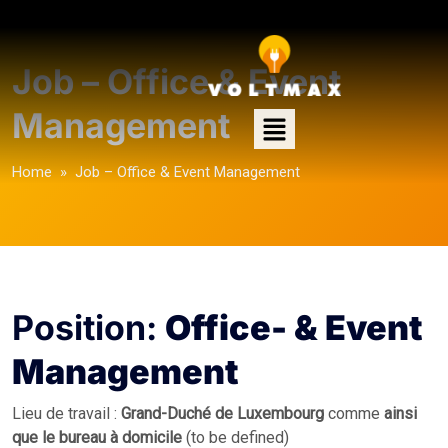
Job – Office & Event
Management
Home
» Job – Office & Event Management
Position:
Office- & Event
Management
Lieu de travail :
Grand-Duché de Luxembourg
comme
ainsi
que le bureau à domicile
(to be defined)