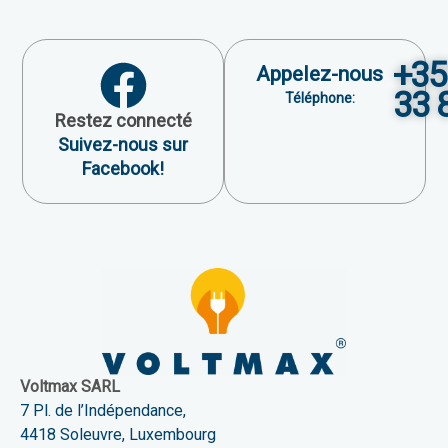
+35
Appelez-nous
33 
Téléphone:
Restez connecté
Suivez-nous sur
Facebook!
Voltmax SARL
7 Pl. de l’Indépendance,
4418 Soleuvre, Luxembourg