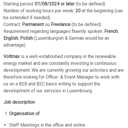
Starting period:
01/08/2024 or later
(to be defined)
Number of working hours per week:
20
at the beginning (can
be extended if needed)
Contract:
Permanent
ou
Freelance
(to be defined)
Requirement regarding languages fluently spoken:
French
,
English
,
Polish
(Luxemburgish & German would be an
advantage)
Voltmax
is a well-established company in the renewable
energy market and are constantly investing in continuous
development. We are currently growing our activities and are
therefore looking for Office- & Event Manager to work with
us on a B2B and B2C basis willing to support the
development of our services in Luxembourg.
Job description
Organisation of
Staff Meetings in the office and online