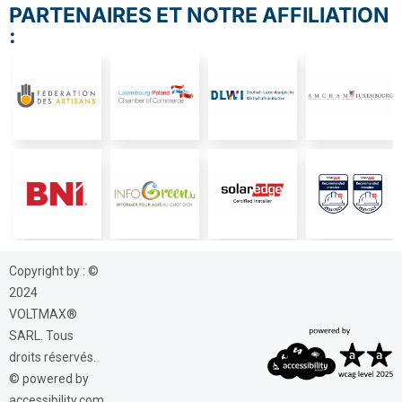
PARTENAIRES ET NOTRE AFFILIATION
:
Copyright by : ©
2024
VOLTMAX®
SARL. Tous
droits réservés.
© powered by
accessibility.com