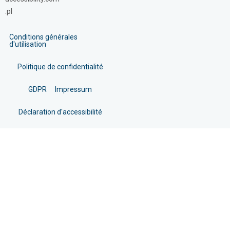
.pl
Conditions générales
d'utilisation
Politique de confidentialité
GDPR
Impressum
Déclaration d'accessibilité