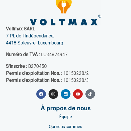
Voltmax SARL
7 Pl. de l’Indépendance,
4418 Soleuvre, Luxembourg
Numéro de TVA :
LU34874947
S'inscrire :
B270450
Permis d'exploitation Nos. :
10153228/2
Permis d'exploitation Nos. :
10153228/3
À propos de nous
Équipe
Qui nous sommes