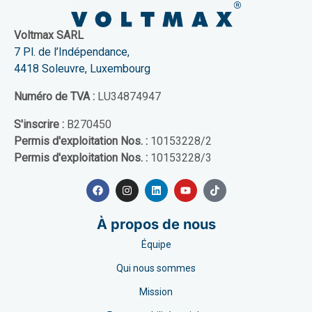
Voltmax SARL
7 Pl. de l’Indépendance,
4418 Soleuvre, Luxembourg
Numéro de TVA :
LU34874947
S'inscrire :
B270450
Permis d'exploitation Nos. :
10153228/2
Permis d'exploitation Nos. :
10153228/3
À propos de nous
Équipe
Qui nous sommes
Mission