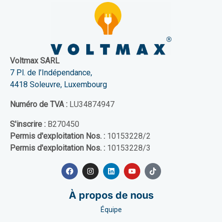
Voltmax SARL
7 Pl. de l’Indépendance,
4418 Soleuvre, Luxembourg
Numéro de TVA :
LU34874947
S'inscrire :
B270450
Permis d'exploitation Nos. :
10153228/2
Permis d'exploitation Nos. :
10153228/3
À propos de nous
Équipe