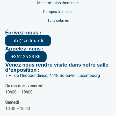
Modernisation thermique
Pompes à chaleur
Toits solaires
Écrivez-nous :
info@voltmax.lu
Appelez-nous :
+352 26 33 86
Venez nous rendre visite dans notre salle
d'exposition :
7 Pl. de l’Indépendance, 4418 Soleuvre, Luxembourg
Du mardi au vendredi
10h00 – 18h00
Samedi
10:00 – 16:00