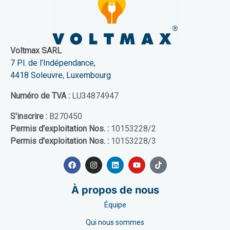
Voltmax SARL
7 Pl. de l’Indépendance,
4418 Soleuvre, Luxembourg
Numéro de TVA :
LU34874947
S'inscrire :
B270450
Permis d'exploitation Nos. :
10153228/2
Permis d'exploitation Nos. :
10153228/3
À propos de nous
Équipe
Qui nous sommes