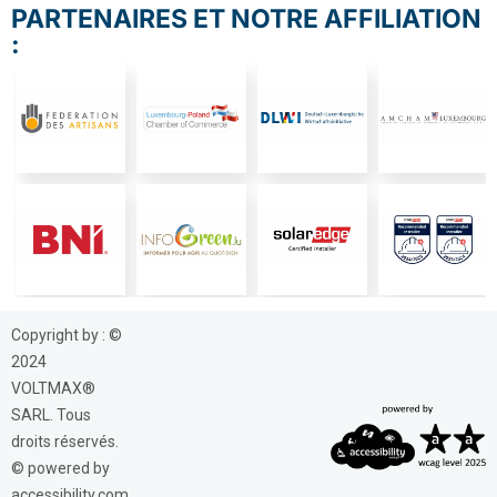
PARTENAIRES ET NOTRE AFFILIATION
:
Copyright by : ©
2024
VOLTMAX®
SARL. Tous
droits réservés.
© powered by
accessibility.com