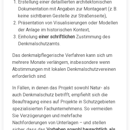
Erstellung einer detaillierten architektonischen
Dokumentation mit Angaben zur Montageart (z. B.
keine sichtbaren Gestelle zur Straßenseite),
Präsentation von Visualisierungen oder Modellen
der Anlage im historischen Kontext,
Einholung
einer schriftlichen
Zustimmung des
Denkmalschutzamts.
Das denkmalpflegerische Verfahren kann sich um
mehrere Monate verlängern, insbesondere wenn
Abstimmungen mit lokalen Denkmalschutzvereinen
erforderlich sind.
In Fällen, in denen das Projekt sowohl Natur- als
auch Denkmalschutz betrifft, empfiehlt sich die
Beauftragung eines auf Projekte in Schutzgebieten
spezialisierten Fachunternehmens. So vermeiden
Sie Verzögerungen und mehrfache
Nachforderungen von Unterlagen – und stellen
sicher, dass das
Vorhaben sowohl baurechtlich
,
als