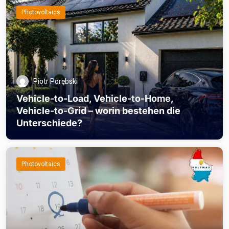
Photovoltaics
Piotr Porębski
Vehicle-to-Load, Vehicle-to-Home,
Vehicle-to-Grid – worin bestehen die
Unterschiede?
Photovoltaics