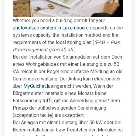
Whether you need a building permit for your
photovoltaic system in Luxembourg
depends on the
system’s capacity, the installation method, and the
requirements of the local zoning plan (
(PAG – Plan
d’aménagement général) ab.
).
Bei der Installation von Solarmodulen auf dem Dach
eines Wohngebäudes mit einer Leistung bis zu 50
kW reicht in der Regel eine einfache Meldung an die
Gemeindeverwaltung. Der Antrag kann elektronisch
über
MyGuichet.lu
eingereicht werden. Wenn der
Bürgermeister innerhalb eines Monats keine
Entscheidung trifft, gilt die Anmeldung gemäß dem
Prinzip der stillschweigenden Genehmigung
(acceptation tacite) als akzeptiert.
Bei Anlagen mit einer Leistung über 50 kW oder bei
Bodeninstallationen bzw. freistehenden Modulen ist