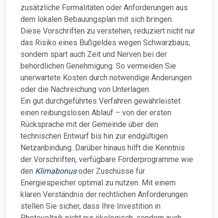
zusätzliche Formalitäten oder Anforderungen aus
dem lokalen Bebauungsplan mit sich bringen.
Diese Vorschriften zu verstehen, reduziert nicht nur
das Risiko eines Bußgeldes wegen Schwarzbaus,
sondern spart auch Zeit und Nerven bei der
behördlichen Genehmigung. So vermeiden Sie
unerwartete Kosten durch notwendige Änderungen
oder die Nachreichung von Unterlagen.
Ein gut durchgeführtes Verfahren gewährleistet
einen reibungslosen Ablauf – von der ersten
Rücksprache mit der Gemeinde über den
technischen Entwurf bis hin zur endgültigen
Netzanbindung. Darüber hinaus hilft die Kenntnis
der Vorschriften, verfügbare Förderprogramme wie
den
Klimabonus
oder Zuschüsse für
Energiespeicher optimal zu nutzen. Mit einem
klaren Verständnis der rechtlichen Anforderungen
stellen Sie sicher, dass Ihre Investition in
Photovoltaik nicht nur ökologisch, sondern auch