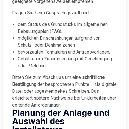
geeignete Vorgehensweisen empfehlen.
Fragen Sie beim Gespräch gezielt nach:
dem Status des Grundstücks im allgemeinen
Bebauungsplan (PAG),
möglichen Einschränkungen aufgrund von
Schutz- oder Denkmalzonen,
bevorzugten Formularen und Antragsvorlagen,
Gebühren im Zusammenhang mit Genehmigung
oder Meldung.
Bitten Sie zum Abschluss um eine
schriftliche
Bestätigung
der besprochenen Punkte – als digitale
Datei oder abgestempeltes Schreiben. Das
erleichtert spätere Nachweise bei Unklarheiten über
geltende Anforderungen.
Planung der Anlage und
Auswahl des