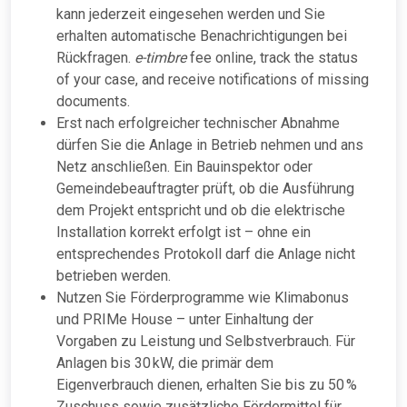
kann jederzeit eingesehen werden und Sie
erhalten automatische Benachrichtigungen bei
Rückfragen.
e-timbre
fee online, track the status
of your case, and receive notifications of missing
documents.
Erst nach erfolgreicher technischer Abnahme
dürfen Sie die Anlage in Betrieb nehmen und ans
Netz anschließen. Ein Bauinspektor oder
Gemeindebeauftragter prüft, ob die Ausführung
dem Projekt entspricht und ob die elektrische
Installation korrekt erfolgt ist – ohne ein
entsprechendes Protokoll darf die Anlage nicht
betrieben werden.
Nutzen Sie Förderprogramme wie Klimabonus
und PRIMe House – unter Einhaltung der
Vorgaben zu Leistung und Selbstverbrauch. Für
Anlagen bis 30 kW, die primär dem
Eigenverbrauch dienen, erhalten Sie bis zu 50 %
Zuschuss sowie zusätzliche Fördermittel für