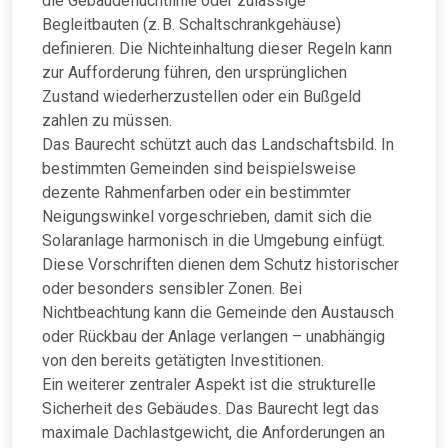
die Gebäudefluchtlinie oder zulässige
Begleitbauten (z. B. Schaltschrankgehäuse)
definieren. Die Nichteinhaltung dieser Regeln kann
zur Aufforderung führen, den ursprünglichen
Zustand wiederherzustellen oder ein Bußgeld
zahlen zu müssen.
Das Baurecht schützt auch das Landschaftsbild. In
bestimmten Gemeinden sind beispielsweise
dezente Rahmenfarben oder ein bestimmter
Neigungswinkel vorgeschrieben, damit sich die
Solaranlage harmonisch in die Umgebung einfügt.
Diese Vorschriften dienen dem Schutz historischer
oder besonders sensibler Zonen. Bei
Nichtbeachtung kann die Gemeinde den Austausch
oder Rückbau der Anlage verlangen – unabhängig
von den bereits getätigten Investitionen.
Ein weiterer zentraler Aspekt ist die strukturelle
Sicherheit des Gebäudes. Das Baurecht legt das
maximale Dachlastgewicht, die Anforderungen an