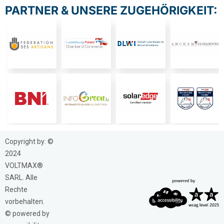
PARTNER & UNSERE ZUGEHÖRIGKEIT:
Copyright by: ©
2024
VOLTMAX®
SARL. Alle
Rechte
vorbehalten.
© powered by