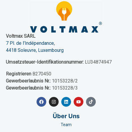
Voltmax SARL
7 Pl. de l’Indépendance,
4418 Soleuvre, Luxembourg
Umsatzsteuer-Identifikationsnummer:
LU34874947
Registrieren
B270450
Gewerbeerlaubnis Nr.:
10153228/2
Gewerbeerlaubnis Nr.:
10153228/3
Über Uns
Team