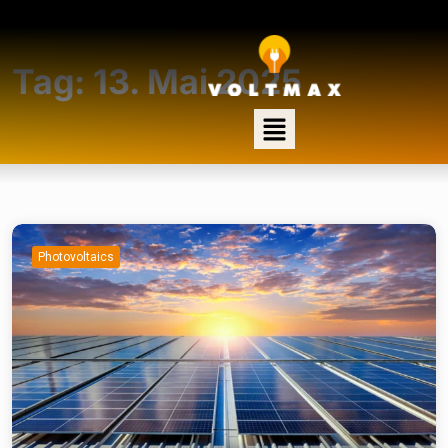
Tag:
13. Mai 2025
Photovoltaics