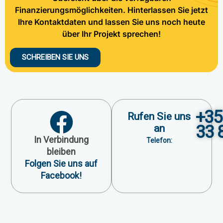
Finanzierungsmöglichkeiten. Hinterlassen Sie jetzt
Ihre Kontaktdaten und lassen Sie uns noch heute
über Ihr Projekt sprechen!
SCHREIBEN SIE UNS
+35
Rufen Sie uns
33 
an
In Verbindung
Telefon:
bleiben
Folgen Sie uns auf
Facebook!