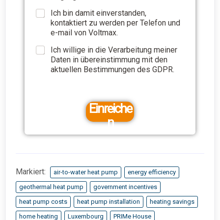
Ich bin damit einverstanden,
kontaktiert zu werden per Telefon und
e-mail von Voltmax.
Ich willige in die Verarbeitung meiner
Daten in übereinstimmung mit den
aktuellen Bestimmungen des GDPR.
Einreiche
n
Markiert:
air-to-water heat pump
energy efficiency
geothermal heat pump
government incentives
heat pump costs
heat pump installation
heating savings
home heating
Luxembourg
PRIMe House