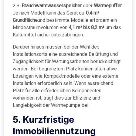
z.B.
Brauchwarmwasserspeicher
oder
Wärmepuffer
.
Je nach Modell kann das Gerät ca.
0,4 m²
Grundfläche
und bestimmte Modelle erfordern ein
Mindestraumvolumen von
4,1 m³ bis 8,2 m³
um das
Kältemittel sicher unterzubringen.
Darüber hinaus müssen bei der Wahl des
Installationsorts eine ausreichende Belüftung und
Zugänglichkeit für Wartungsarbeiten berücksichtigt
werden. Bei begrenztem Platz können alternative
Lösungen wie Kompaktmodelle oder eine externe
Installation erforderlich sein. Wenn ausreichend
Platz für alle erforderlichen Komponenten
vorhanden ist, trägt dies zur Effizienz und
Langlebigkeit der Wärmepumpe bei.
5. Kurzfristige
Immobiliennutzung