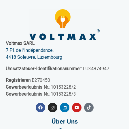
Voltmax SARL
7 Pl. de l’Indépendance,
4418 Soleuvre, Luxembourg
Umsatzsteuer-Identifikationsnummer:
LU34874947
Registrieren
B270450
Gewerbeerlaubnis Nr.:
10153228/2
Gewerbeerlaubnis Nr.:
10153228/3
Über Uns