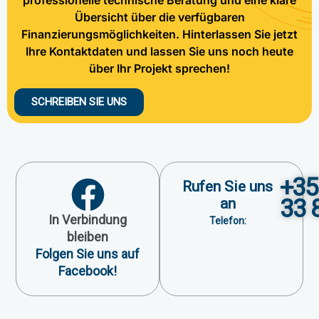
Übersicht über die verfügbaren
Finanzierungsmöglichkeiten. Hinterlassen Sie jetzt
Ihre Kontaktdaten und lassen Sie uns noch heute
über Ihr Projekt sprechen!
SCHREIBEN SIE UNS
+35
Rufen Sie uns
33 
an
In Verbindung
Telefon:
bleiben
Folgen Sie uns auf
Facebook!