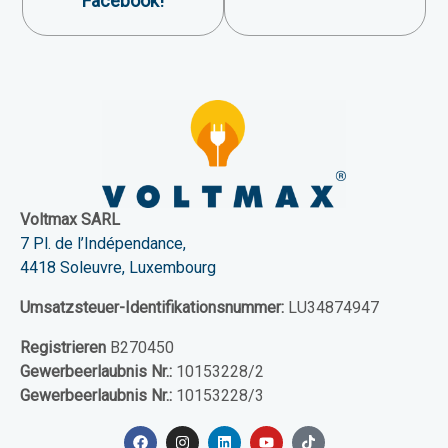
Facebook!
Voltmax SARL
7 Pl. de l’Indépendance,
4418 Soleuvre, Luxembourg
Umsatzsteuer-Identifikationsnummer:
LU34874947
Registrieren
B270450
Gewerbeerlaubnis Nr.:
10153228/2
Gewerbeerlaubnis Nr.:
10153228/3