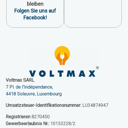
bleiben
Folgen Sie uns auf
Facebook!
Voltmax SARL
7 Pl. de l’Indépendance,
4418 Soleuvre, Luxembourg
Umsatzsteuer-Identifikationsnummer:
LU34874947
Registrieren
B270450
Gewerbeerlaubnis Nr.:
10153228/2