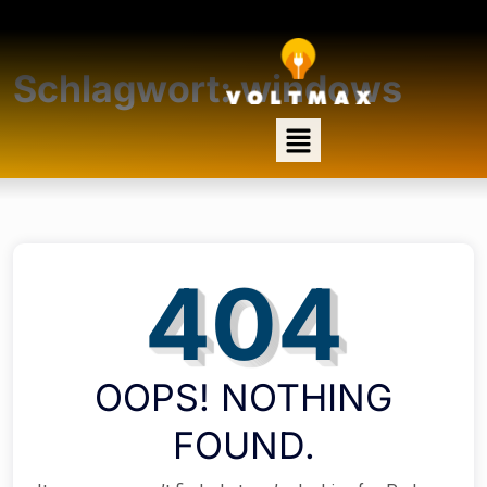
Schlagwort:
windows
404
OOPS! NOTHING
FOUND.