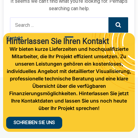
It seems we can’t find what you’re looking for. Perhaps
searching can help.
Search
Kontakt
Hinterlassen Sie Ihren Kontakt
Wir bieten kurze Lieferzeiten und hochqualifizierte
Mitarbeiter, die Ihr Projekt effizient umsetzen. Zu
unseren Leistungen gehören ein kostenloses,
individuelles Angebot mit detaillierter Visualisierung,
professionelle technische Beratung und eine klare
Übersicht über die verfügbaren
Finanzierungsmöglichkeiten. Hinterlassen Sie jetzt
Ihre Kontaktdaten und lassen Sie uns noch heute
über Ihr Projekt sprechen!
SCHREIBEN SIE UNS