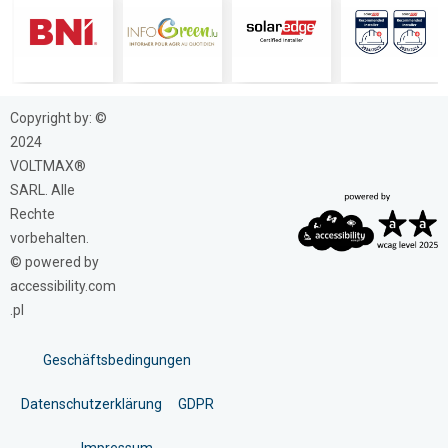
Copyright by: ©
2024
VOLTMAX®
SARL. Alle
Rechte
vorbehalten.
© powered by
accessibility.com
.pl
Geschäftsbedingungen
Datenschutzerklärung
GDPR