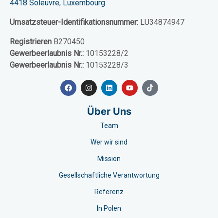
4418 Soleuvre, Luxembourg
Umsatzsteuer-Identifikationsnummer:
LU34874947
Registrieren
B270450
Gewerbeerlaubnis Nr.:
10153228/2
Gewerbeerlaubnis Nr.:
10153228/3
Über Uns
Team
Wer wir sind
Mission
Gesellschaftliche Verantwortung
Referenz
In Polen