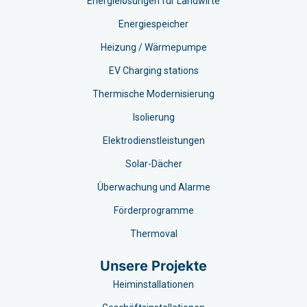
Energielösungen für Landwirte
Energiespeicher
Heizung / Wärmepumpe
EV Charging stations​
Thermische Modernisierung
Isolierung
Elektrodienstleistungen
Solar-Dächer
Überwachung und Alarme
Förderprogramme
Thermoval
Unsere Projekte
Heiminstallationen