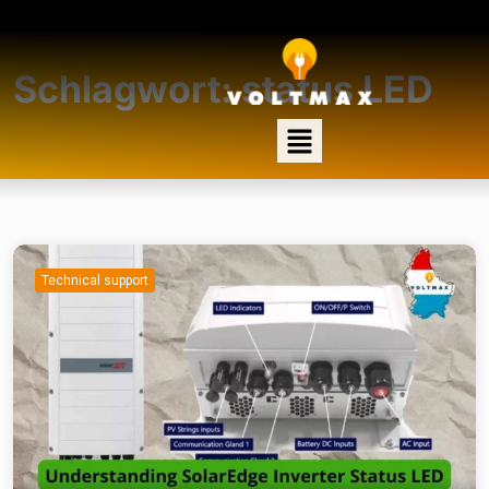
Schlagwort:
status LED
Technical support