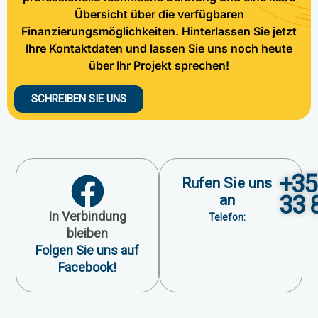
Übersicht über die verfügbaren
Finanzierungsmöglichkeiten. Hinterlassen Sie jetzt
Ihre Kontaktdaten und lassen Sie uns noch heute
über Ihr Projekt sprechen!
SCHREIBEN SIE UNS
+35
Rufen Sie uns
33 
an
In Verbindung
Telefon:
bleiben
Folgen Sie uns auf
Facebook!