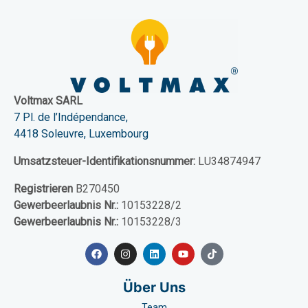
Voltmax SARL
7 Pl. de l’Indépendance,
4418 Soleuvre, Luxembourg
Umsatzsteuer-Identifikationsnummer:
LU34874947
Registrieren
B270450
Gewerbeerlaubnis Nr.:
10153228/2
Gewerbeerlaubnis Nr.:
10153228/3
Über Uns
Team