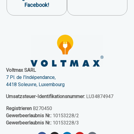
Facebook!
Voltmax SARL
7 Pl. de l’Indépendance,
4418 Soleuvre, Luxembourg
Umsatzsteuer-Identifikationsnummer:
LU34874947
Registrieren
B270450
Gewerbeerlaubnis Nr.:
10153228/2
Gewerbeerlaubnis Nr.:
10153228/3