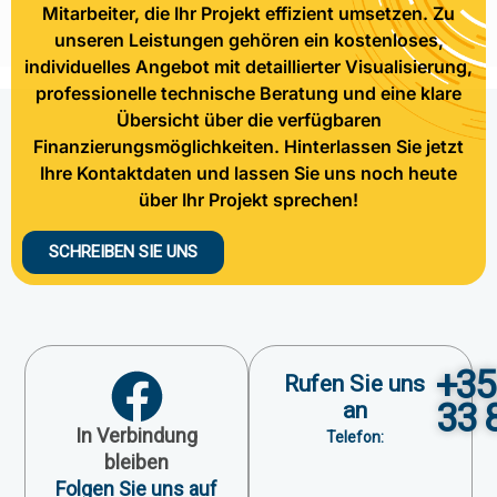
Mitarbeiter, die Ihr Projekt effizient umsetzen. Zu
unseren Leistungen gehören ein kostenloses,
individuelles Angebot mit detaillierter Visualisierung,
professionelle technische Beratung und eine klare
Übersicht über die verfügbaren
Finanzierungsmöglichkeiten. Hinterlassen Sie jetzt
Ihre Kontaktdaten und lassen Sie uns noch heute
über Ihr Projekt sprechen!
SCHREIBEN SIE UNS
+35
Rufen Sie uns
33 
an
In Verbindung
Telefon:
bleiben
Folgen Sie uns auf