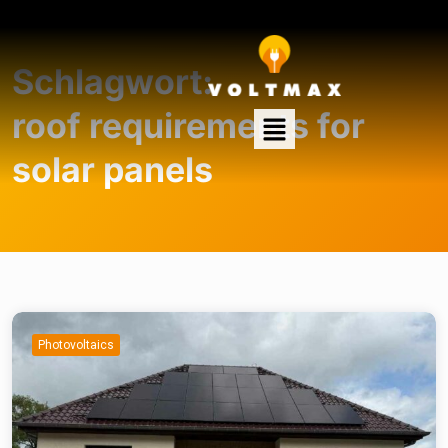
Schlagwort:
roof requirements for
solar panels
Photovoltaics