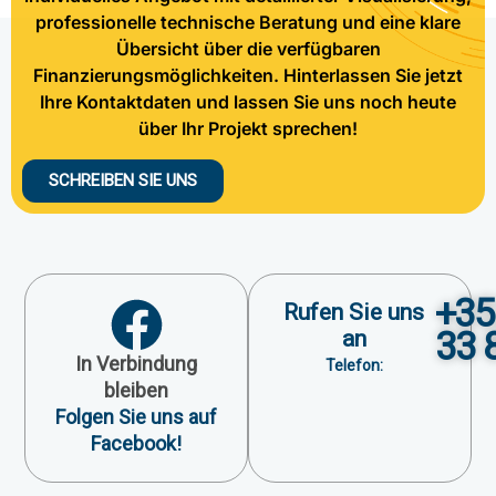
professionelle technische Beratung und eine klare
Übersicht über die verfügbaren
Finanzierungsmöglichkeiten. Hinterlassen Sie jetzt
Ihre Kontaktdaten und lassen Sie uns noch heute
über Ihr Projekt sprechen!
SCHREIBEN SIE UNS
+35
Rufen Sie uns
33 
an
In Verbindung
Telefon:
bleiben
Folgen Sie uns auf
Facebook!