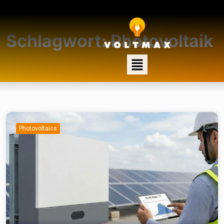
Schlagwort:
Photovoltaik
Photovoltaics