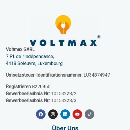
Voltmax SARL
7 Pl. de l’Indépendance,
4418 Soleuvre, Luxembourg
Umsatzsteuer-Identifikationsnummer:
LU34874947
Registrieren
B270450
Gewerbeerlaubnis Nr.:
10153228/2
Gewerbeerlaubnis Nr.:
10153228/3
Über Uns