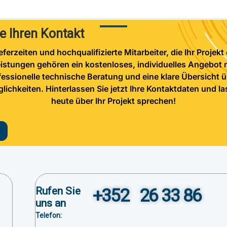
e Ihren Kontakt
eferzeiten und hochqualifizierte Mitarbeiter, die Ihr Projekt
istungen gehören ein kostenloses, individuelles Angebot mit
fessionelle technische Beratung und eine klare Übersicht 
ichkeiten. Hinterlassen Sie jetzt Ihre Kontaktdaten und l
heute über Ihr Projekt sprechen!
Rufen Sie
+352 26 33 86
uns an
Telefon: