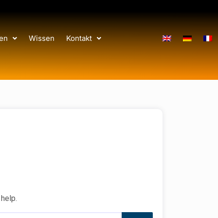
en
Wissen
Kontakt
 help.