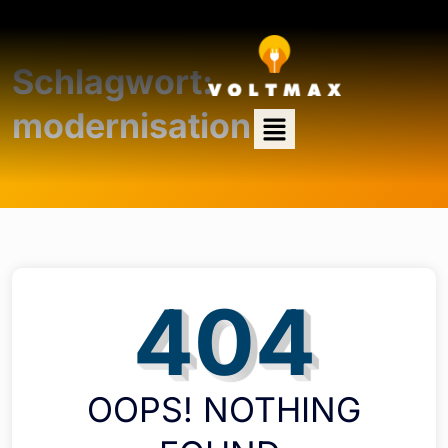
Schlagwort:
modernisation
404
OOPS! NOTHING