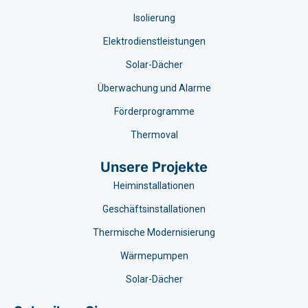
Isolierung
Elektrodienstleistungen
Solar-Dächer
Überwachung und Alarme
Förderprogramme
Thermoval
Unsere Projekte
Heiminstallationen
Geschäftsinstallationen
Thermische Modernisierung
Wärmepumpen
Solar-Dächer