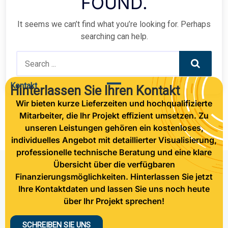
FOUND.
It seems we can’t find what you’re looking for. Perhaps
searching can help.
Search
Kontakt
Hinterlassen Sie Ihren Kontakt
Wir bieten kurze Lieferzeiten und hochqualifizierte
Mitarbeiter, die Ihr Projekt effizient umsetzen. Zu
unseren Leistungen gehören ein kostenloses,
individuelles Angebot mit detaillierter Visualisierung,
professionelle technische Beratung und eine klare
Übersicht über die verfügbaren
Finanzierungsmöglichkeiten. Hinterlassen Sie jetzt
Ihre Kontaktdaten und lassen Sie uns noch heute
über Ihr Projekt sprechen!
SCHREIBEN SIE UNS