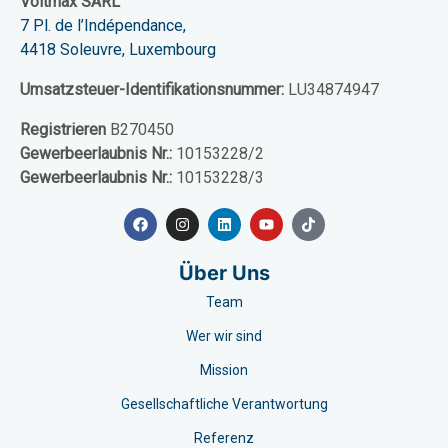
Voltmax SARL
7 Pl. de l’Indépendance,
4418 Soleuvre, Luxembourg
Umsatzsteuer-Identifikationsnummer:
LU34874947
Registrieren
B270450
Gewerbeerlaubnis Nr.:
10153228/2
Gewerbeerlaubnis Nr.:
10153228/3
Über Uns
Team
Wer wir sind
Mission
Gesellschaftliche Verantwortung
Referenz