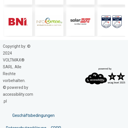
Copyright by: ©
2024
VOLTMAX®
SARL. Alle
Rechte
vorbehalten.
© powered by
accessibility.com
.pl
Geschäftsbedingungen