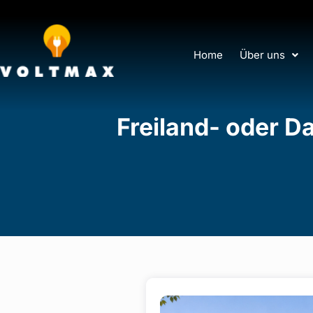
Home
Über uns
Freiland- oder D