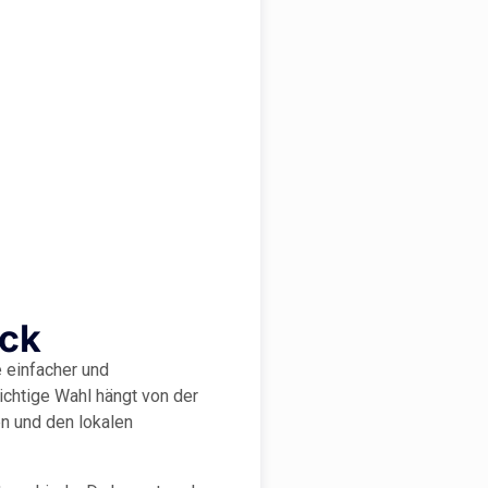
ick
 einfacher und
richtige Wahl hängt von der
en und den lokalen