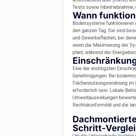
Tests sowie Inbetriebnahme,
Wann funktion
Bodensysteme funktionieren a
den ganzen Tag. Sie sind beso
und Gewerbeflächen, bei denen
wenn die Maximierung der Sys
plant, während der Energiebeda
Einschränkun
Eine der wichtigsten Einschr
Genehmigungen. Bei bodenmon
Flächennutzungswidmung im 
erforderlich sein. Lokale Be
Umweltauswirkungen bewerten.
Rechtskonformität und die lang
Dachmontierte 
Schritt-Vergle
Um die Unterschiede leichter 