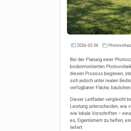
2026-02-06
Photovoltai
Bei der Planung einer Photovo
bodenmontierten Photovoltai
diesen Prozess beginnen, ste
sich jedoch unter realen Bedi
verfügbaren Fläche, baulichen
Dieser Leitfaden vergleicht be
Leistung unterscheiden, wie v
wie lokale Vorschriften – ein
es, Eigentümern zu helfen, ei
liefert.