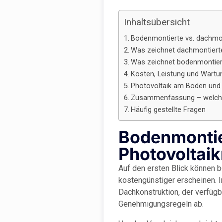
Inhaltsübersicht
Bodenmontierte vs. dachmon
Was zeichnet dachmontiert
Was zeichnet bodenmontier
Kosten, Leistung und Wartu
Photovoltaik am Boden und 
Zusammenfassung – welche 
Häufig gestellte Fragen
Bodenmontie
Photovoltaik
Auf den ersten Blick können 
kostengünstiger erscheinen. I
Dachkonstruktion, der verfügb
Genehmigungsregeln ab.