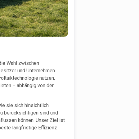
 die Wahl zwischen
besitzer und Unternehmen
oltaiktechnologie nutzen,
bieten – abhängig von der
e sie sich hinsichtlich
zu berücksichtigen sind und
flussen können. Unser Ziel ist
este langfristige Effizienz