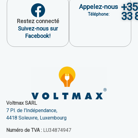
+35
Appelez-nous
33 
Téléphone:
Restez connecté
Suivez-nous sur
Facebook!
Voltmax SARL
7 Pl. de l’Indépendance,
4418 Soleuvre, Luxembourg
Numéro de TVA :
LU34874947